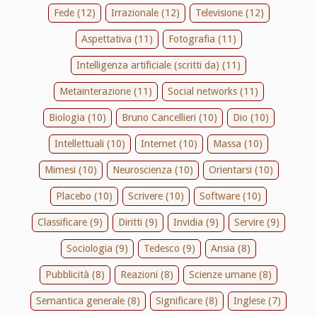
Fede (12)
Irrazionale (12)
Televisione (12)
Aspettativa (11)
Fotografia (11)
Intelligenza artificiale (scritti da) (11)
Metainterazione (11)
Social networks (11)
Biologia (10)
Bruno Cancellieri (10)
Dio (10)
Intellettuali (10)
Internet (10)
Massa (10)
Mimesi (10)
Neuroscienza (10)
Orientarsi (10)
Placebo (10)
Scrivere (10)
Software (10)
Classificare (9)
Diritti (9)
Invidia (9)
Servire (9)
Sociologia (9)
Tedesco (9)
Ansia (8)
Pubblicità (8)
Reazioni (8)
Scienze umane (8)
Semantica generale (8)
Significare (8)
Inglese (7)