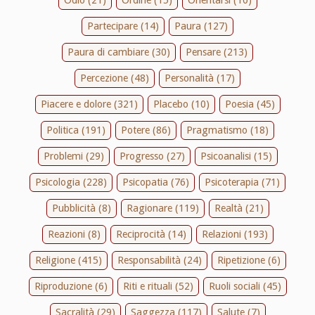
Partecipare (14)
Paura (127)
Paura di cambiare (30)
Pensare (213)
Percezione (48)
Personalità (17)
Piacere e dolore (321)
Placebo (10)
Poesia (45)
Politica (191)
Potere (86)
Pragmatismo (18)
Problemi (29)
Progresso (27)
Psicoanalisi (15)
Psicologia (228)
Psicopatia (76)
Psicoterapia (71)
Pubblicità (8)
Ragionare (119)
Realtà (21)
Reazioni (8)
Reciprocità (14)
Relazioni (193)
Religione (415)
Responsabilità (24)
Ripetizione (6)
Riproduzione (6)
Riti e rituali (52)
Ruoli sociali (45)
Sacralità (29)
Saggezza (117)
Salute (7)