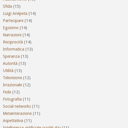
Sfida
(15)
Luigi Anèpeta
(14)
Partecipare
(14)
Egoismo
(14)
Narrazioni
(14)
Reciprocità
(14)
Informatica
(13)
Speranza
(13)
Autorità
(13)
Utilità
(13)
Televisione
(12)
Irrazionale
(12)
Fede
(12)
Fotografia
(11)
Social networks
(11)
Metainterazione
(11)
Aspettativa
(11)
Intelligenza artificiale (scritti da)
(11)