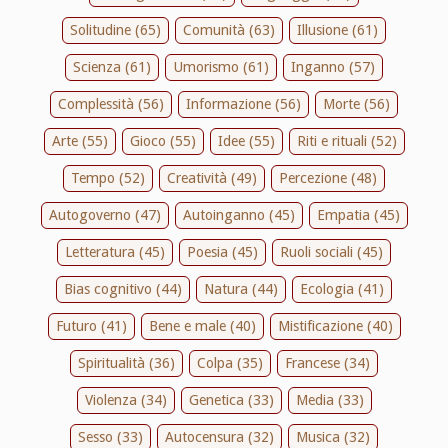
Solitudine (65)
Comunità (63)
Illusione (61)
Scienza (61)
Umorismo (61)
Inganno (57)
Complessità (56)
Informazione (56)
Morte (56)
Arte (55)
Gioco (55)
Idee (55)
Riti e rituali (52)
Tempo (52)
Creatività (49)
Percezione (48)
Autogoverno (47)
Autoinganno (45)
Empatia (45)
Letteratura (45)
Poesia (45)
Ruoli sociali (45)
Bias cognitivo (44)
Natura (44)
Ecologia (41)
Futuro (41)
Bene e male (40)
Mistificazione (40)
Spiritualità (36)
Colpa (35)
Francese (34)
Violenza (34)
Genetica (33)
Media (33)
Sesso (33)
Autocensura (32)
Musica (32)