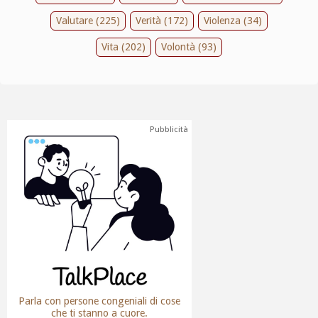
Valutare (225)
Verità (172)
Violenza (34)
Vita (202)
Volontà (93)
Pubblicità
Parla con persone congeniali di cose
che ti stanno a cuore.