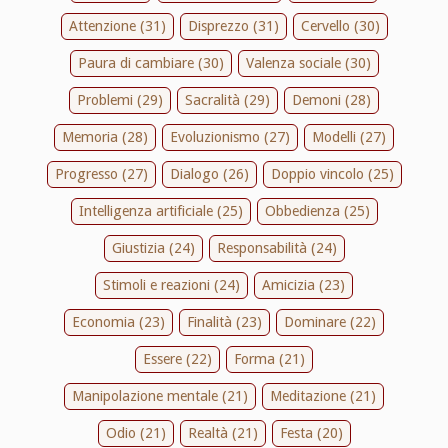
Attenzione (31)
Disprezzo (31)
Cervello (30)
Paura di cambiare (30)
Valenza sociale (30)
Problemi (29)
Sacralità (29)
Demoni (28)
Memoria (28)
Evoluzionismo (27)
Modelli (27)
Progresso (27)
Dialogo (26)
Doppio vincolo (25)
Intelligenza artificiale (25)
Obbedienza (25)
Giustizia (24)
Responsabilità (24)
Stimoli e reazioni (24)
Amicizia (23)
Economia (23)
Finalità (23)
Dominare (22)
Essere (22)
Forma (21)
Manipolazione mentale (21)
Meditazione (21)
Odio (21)
Realtà (21)
Festa (20)