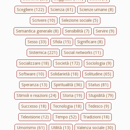
Scegliere (122)
Scienza (61)
Scienze umane (8)
Scrivere (10)
Selezione sociale (5)
Semantica generale (8)
Sensibilità (7)
Servire (9)
Sesso (33)
Sfida (15)
Significare (8)
Sistemica (221)
Social networks (11)
Socializzare (18)
Società (172)
Sociologia (9)
Software (10)
Solidarietà (18)
Solitudine (65)
Speranza (13)
Spiritualità (36)
Status (81)
Stimoli e reazioni (24)
Storia (19)
Stupidità (79)
Successo (18)
Tecnologia (18)
Tedesco (9)
Televisione (12)
Tempo (52)
Tradizioni (18)
Umorismo (61)
Utilità (13)
Valenza sociale (30)