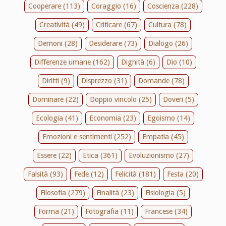
Cooperare (113)
Coraggio (16)
Coscienza (228)
Creatività (49)
Criticare (67)
Cultura (78)
Demoni (28)
Desiderare (73)
Dialogo (26)
Differenze umane (162)
Dignità (6)
Dio (10)
Diritti (9)
Disprezzo (31)
Domande (78)
Dominare (22)
Doppio vincolo (25)
Doveri (5)
Ecologia (41)
Economia (23)
Egoismo (14)
Emozioni e sentimenti (252)
Empatia (45)
Essere (22)
Etica (361)
Evoluzionismo (27)
Falsità (93)
Fede (12)
Felicità (181)
Festa (20)
Filosofia (279)
Finalità (23)
Fisiologia (5)
Forma (21)
Fotografia (11)
Francese (34)