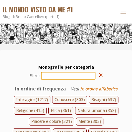
IL MONDO VISTO DA ME #1
Blog di Bruno Cancellieri (parte 1)
Monografie per categoria
Filtro:
In ordine di frequenza
Vedi
In ordine alfabetico
Interagire (1217)
Conoscere (803)
Bisogni (637)
Religione (415)
Etica (361)
Natura umana (358)
Piacere e dolore (321)
Mente (303)