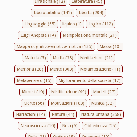
Irrazionale (12)
Letteratura (45)
Libero arbitrio (141)
Libertà (204)
Linguaggio (65)
liquido (1)
Logica (112)
Luigi Anèpeta (14)
Manipolazione mentale (21)
Mappa cognitivo-emotivo-motiva (135)
Massa (10)
Materia (5)
Media (33)
Meditazione (21)
Memoria (28)
Mente (303)
Metainterazione (11)
Metapensiero (15)
Miglioramento della società (17)
Mimesi (10)
Mistificazione (40)
Modelli (27)
Morte (56)
Motivazioni (183)
Musica (32)
Narrazioni (14)
Natura (44)
Natura umana (358)
Neuroscienza (10)
Noia (5)
Obbedienza (25)
Odio (21)
Ordine (15)
Orientarsi (10)