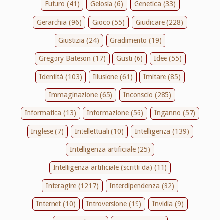
Futuro (41)
Gelosia (6)
Genetica (33)
Gerarchia (96)
Gioco (55)
Giudicare (228)
Giustizia (24)
Gradimento (19)
Gregory Bateson (17)
Gusti (6)
Idee (55)
Identità (103)
Illusione (61)
Imitare (85)
Immaginazione (65)
Inconscio (285)
Informatica (13)
Informazione (56)
Inganno (57)
Inglese (7)
Intellettuali (10)
Intelligenza (139)
Intelligenza artificiale (25)
Intelligenza artificiale (scritti da) (11)
Interagire (1217)
Interdipendenza (82)
Internet (10)
Introversione (19)
Invidia (9)