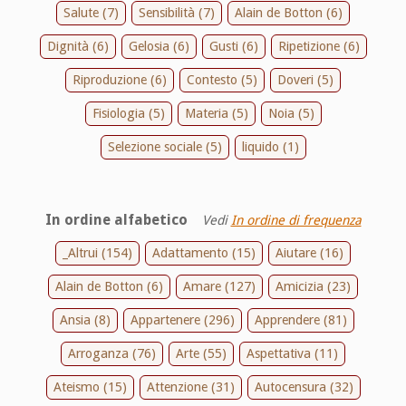
Salute (7)
Sensibilità (7)
Alain de Botton (6)
Dignità (6)
Gelosia (6)
Gusti (6)
Ripetizione (6)
Riproduzione (6)
Contesto (5)
Doveri (5)
Fisiologia (5)
Materia (5)
Noia (5)
Selezione sociale (5)
liquido (1)
In ordine alfabetico
Vedi
In ordine di frequenza
_Altrui (154)
Adattamento (15)
Aiutare (16)
Alain de Botton (6)
Amare (127)
Amicizia (23)
Ansia (8)
Appartenere (296)
Apprendere (81)
Arroganza (76)
Arte (55)
Aspettativa (11)
Ateismo (15)
Attenzione (31)
Autocensura (32)