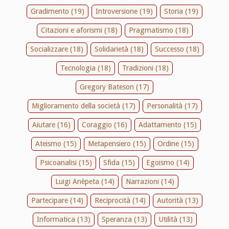
Gradimento (19)
Introversione (19)
Storia (19)
Citazioni e aforismi (18)
Pragmatismo (18)
Socializzare (18)
Solidarietà (18)
Successo (18)
Tecnologia (18)
Tradizioni (18)
Gregory Bateson (17)
Miglioramento della società (17)
Personalità (17)
Aiutare (16)
Coraggio (16)
Adattamento (15)
Ateismo (15)
Metapensiero (15)
Ordine (15)
Psicoanalisi (15)
Sfida (15)
Egoismo (14)
Luigi Anèpeta (14)
Narrazioni (14)
Partecipare (14)
Reciprocità (14)
Autorità (13)
Informatica (13)
Speranza (13)
Utilità (13)