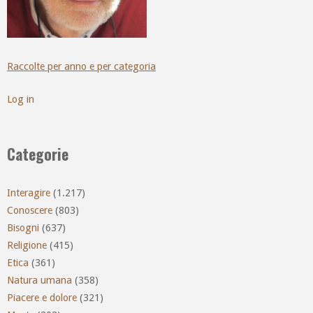
Raccolte per anno e per categoria
Log in
Categorie
Interagire
(1.217)
Conoscere
(803)
Bisogni
(637)
Religione
(415)
Etica
(361)
Natura umana
(358)
Piacere e dolore
(321)