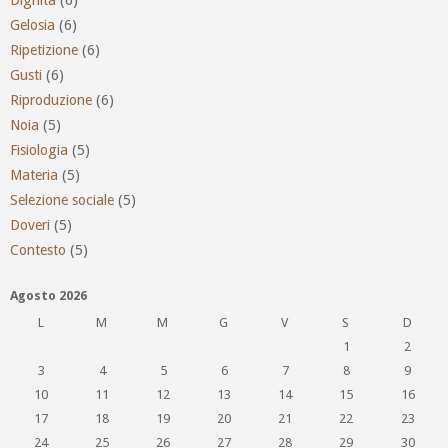
Gelosia
(6)
Ripetizione
(6)
Gusti
(6)
Riproduzione
(6)
Noia
(5)
Fisiologia
(5)
Materia
(5)
Selezione sociale
(5)
Doveri
(5)
Contesto
(5)
Agosto 2026
L
M
M
G
V
S
D
1
2
3
4
5
6
7
8
9
10
11
12
13
14
15
16
17
18
19
20
21
22
23
24
25
26
27
28
29
30