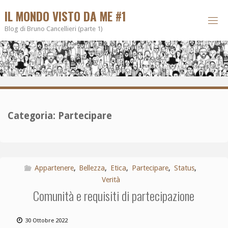
IL MONDO VISTO DA ME #1
Blog di Bruno Cancellieri (parte 1)
Categoria:
Partecipare
Appartenere
,
Bellezza
,
Etica
,
Partecipare
,
Status
,
Verità
Comunità e requisiti di partecipazione
30 Ottobre 2022