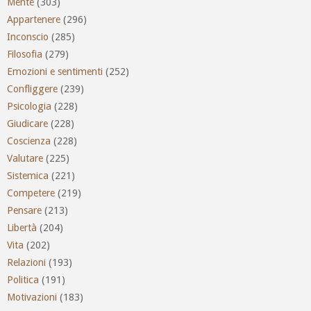
Mente
(303)
Appartenere
(296)
Inconscio
(285)
Filosofia
(279)
Emozioni e sentimenti
(252)
Confliggere
(239)
Psicologia
(228)
Giudicare
(228)
Coscienza
(228)
Valutare
(225)
Sistemica
(221)
Competere
(219)
Pensare
(213)
Libertà
(204)
Vita
(202)
Relazioni
(193)
Politica
(191)
Motivazioni
(183)