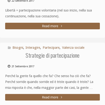
22 Settembre 2017
Libertà = partecipazione volontaria (nel suo inizio, nella sua
continuazione, nella sua cessazione).
Read more
Bisogni
,
Interagire
,
Partecipare
,
Valenza sociale
Strategie di partecipazione
21 Settembre 2017
Perché la gente fa quello che fa? Che senso ha ciò che fa?
Perché sorride quando sorride ed è triste quando è triste? La
mia risposta è che, nella maggior parte dei casi, la gente …
Read more