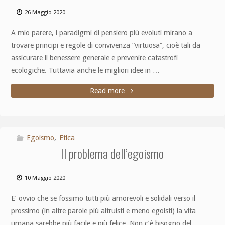
26 Maggio 2020
A mio parere, i paradigmi di pensiero più evoluti mirano a
trovare principi e regole di convivenza “virtuosa”, cioè tali da
assicurare il benessere generale e prevenire catastrofi
ecologiche. Tuttavia anche le migliori idee in …
Read more
Egoismo
,
Etica
Il problema dell’egoismo
10 Maggio 2020
E’ ovvio che se fossimo tutti più amorevoli e solidali verso il
prossimo (in altre parole più altruisti e meno egoisti) la vita
umana sarebbe più facile e più felice. Non c’è bisogno del