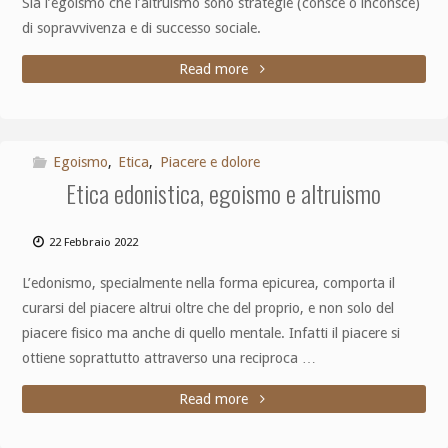
Sia l’egoismo che l’altruismo sono strategie (consce o inconsce)
di sopravvivenza e di successo sociale.
Read more
Egoismo
,
Etica
,
Piacere e dolore
Etica edonistica, egoismo e altruismo
22 Febbraio 2022
L’edonismo, specialmente nella forma epicurea, comporta il
curarsi del piacere altrui oltre che del proprio, e non solo del
piacere fisico ma anche di quello mentale. Infatti il piacere si
ottiene soprattutto attraverso una reciproca …
Read more