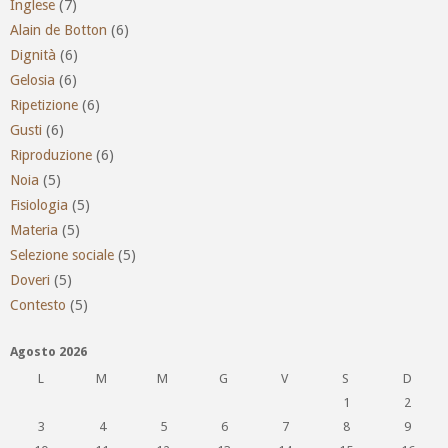
Inglese
(7)
Alain de Botton
(6)
Dignità
(6)
Gelosia
(6)
Ripetizione
(6)
Gusti
(6)
Riproduzione
(6)
Noia
(5)
Fisiologia
(5)
Materia
(5)
Selezione sociale
(5)
Doveri
(5)
Contesto
(5)
Agosto 2026
L
M
M
G
V
S
D
1
2
3
4
5
6
7
8
9