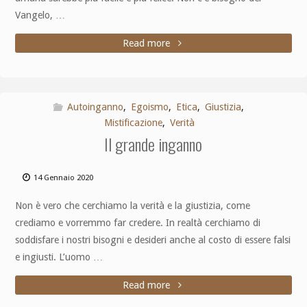
Vangelo, …
Read more
Autoinganno
,
Egoismo
,
Etica
,
Giustizia
,
Mistificazione
,
Verità
Il grande inganno
14 Gennaio 2020
Non è vero che cerchiamo la verità e la giustizia, come
crediamo e vorremmo far credere. In realtà cerchiamo di
soddisfare i nostri bisogni e desideri anche al costo di essere falsi
e ingiusti. L’uomo …
Read more