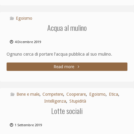
Egoismo
Acqua al mulino
4 Dicembre 2019
Ognuno cerca di portare l’acqua pubblica al suo mulino.
Read more
Bene e male
,
Competere
,
Cooperare
,
Egoismo
,
Etica
,
Intelligenza
,
Stupidità
Lotte sociali
1 Settembre 2019