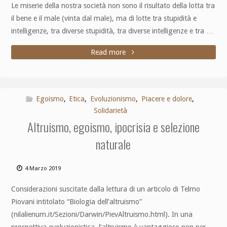
Le miserie della nostra società non sono il risultato della lotta tra
il bene e il male (vinta dal male), ma di lotte tra stupidità e
intelligenze, tra diverse stupidità, tra diverse intelligenze e tra …
Read more
Egoismo
,
Etica
,
Evoluzionismo
,
Piacere e dolore
,
Solidarietà
Altruismo, egoismo, ipocrisia e selezione
naturale
4 Marzo 2019
Considerazioni suscitate dalla lettura di un articolo di Telmo
Piovani intitolato “Biologia dell’altruismo”
(nilalienum.it/Sezioni/Darwin/PievAltruismo.html). In una