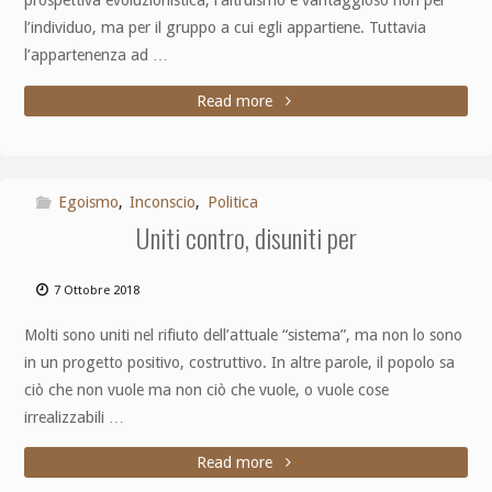
prospettiva evoluzionistica, l’altruismo è vantaggioso non per
l’individuo, ma per il gruppo a cui egli appartiene. Tuttavia
l’appartenenza ad …
Read more
Egoismo
,
Inconscio
,
Politica
Uniti contro, disuniti per
7 Ottobre 2018
Molti sono uniti nel rifiuto dell’attuale “sistema”, ma non lo sono
in un progetto positivo, costruttivo. In altre parole, il popolo sa
ciò che non vuole ma non ciò che vuole, o vuole cose
irrealizzabili …
Read more