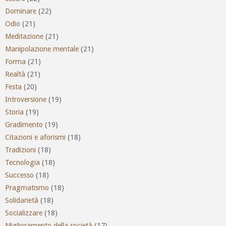
Dominare
(22)
Odio
(21)
Meditazione
(21)
Manipolazione mentale
(21)
Forma
(21)
Realtà
(21)
Festa
(20)
Introversione
(19)
Storia
(19)
Gradimento
(19)
Citazioni e aforismi
(18)
Tradizioni
(18)
Tecnologia
(18)
Successo
(18)
Pragmatismo
(18)
Solidarietà
(18)
Socializzare
(18)
Miglioramento della società
(17)