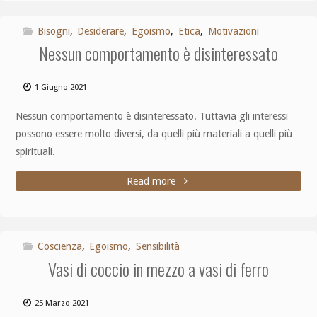
Bisogni
,
Desiderare
,
Egoismo
,
Etica
,
Motivazioni
Nessun comportamento è disinteressato
1 Giugno 2021
Nessun comportamento è disinteressato. Tuttavia gli interessi
possono essere molto diversi, da quelli più materiali a quelli più
spirituali.
Read more
Coscienza
,
Egoismo
,
Sensibilità
Vasi di coccio in mezzo a vasi di ferro
25 Marzo 2021