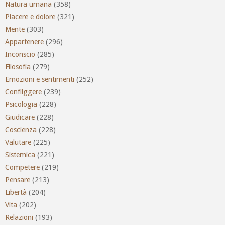
Natura umana
(358)
Piacere e dolore
(321)
Mente
(303)
Appartenere
(296)
Inconscio
(285)
Filosofia
(279)
Emozioni e sentimenti
(252)
Confliggere
(239)
Psicologia
(228)
Giudicare
(228)
Coscienza
(228)
Valutare
(225)
Sistemica
(221)
Competere
(219)
Pensare
(213)
Libertà
(204)
Vita
(202)
Relazioni
(193)