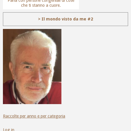
Parla con persone congeniali di cose
che ti stanno a cuore.
> Il mondo visto da me #2
Raccolte per anno e per categoria
Log in