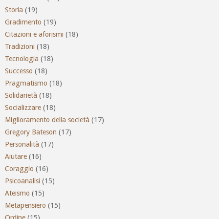
Storia
(19)
Gradimento
(19)
Citazioni e aforismi
(18)
Tradizioni
(18)
Tecnologia
(18)
Successo
(18)
Pragmatismo
(18)
Solidarietà
(18)
Socializzare
(18)
Miglioramento della società
(17)
Gregory Bateson
(17)
Personalità
(17)
Aiutare
(16)
Coraggio
(16)
Psicoanalisi
(15)
Ateismo
(15)
Metapensiero
(15)
Ordine
(15)