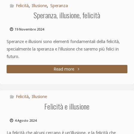
Felicità
,
Illusione
,
Speranza
Speranza, illusione, felicità
19 Novembre 2024
Speranze e illusioni sono elementi fondamentali della felicità,
specialmente la speranza e l’illusione che saremo più felici in
futuro.
Read more
Felicità
,
Illusione
Felicità e illusione
4 Agosto 2024
La felicità che alcuni cercano è un’illusione, e la felicità che