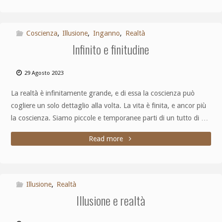
Coscienza
,
Illusione
,
Inganno
,
Realtà
Infinito e finitudine
29 Agosto 2023
La realtà è infinitamente grande, e di essa la coscienza può
cogliere un solo dettaglio alla volta. La vita è finita, e ancor più
la coscienza. Siamo piccole e temporanee parti di un tutto di …
Read more
Illusione
,
Realtà
Illusione e realtà