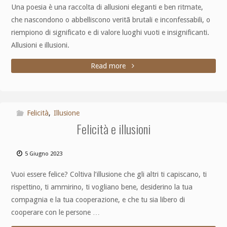
Una poesia è una raccolta di allusioni eleganti e ben ritmate,
che nascondono o abbelliscono veritã brutali e inconfessabili, o
riempiono di significato e di valore luoghi vuoti e insignificanti.
Allusioni e illusioni.
Read more
Felicità
,
Illusione
Felicità e illusioni
5 Giugno 2023
Vuoi essere felice? Coltiva l’illusione che gli altri ti capiscano, ti
rispettino, ti ammirino, ti vogliano bene, desiderino la tua
compagnia e la tua cooperazione, e che tu sia libero di
cooperare con le persone …