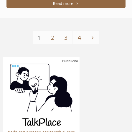
Read more
1
2
3
4
Pubblicità