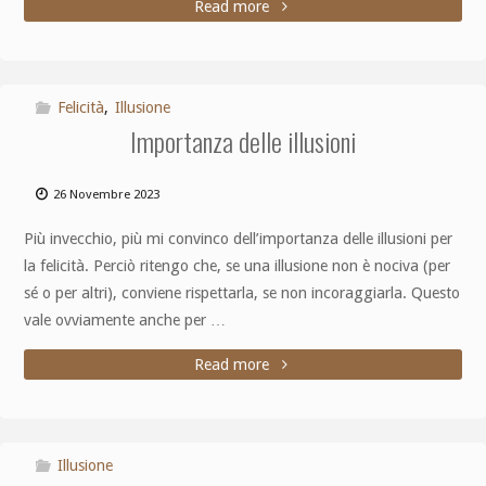
Read more
Felicità
,
Illusione
Importanza delle illusioni
26 Novembre 2023
Più invecchio, più mi convinco dell’importanza delle illusioni per
la felicità. Perciò ritengo che, se una illusione non è nociva (per
sé o per altri), conviene rispettarla, se non incoraggiarla. Questo
vale ovviamente anche per …
Read more
Illusione