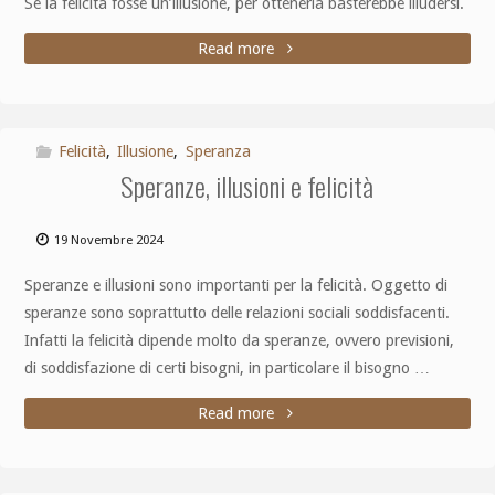
Se la felicità fosse un’illusione, per ottenerla basterebbe illudersi.
Read more
Felicità
,
Illusione
,
Speranza
Speranze, illusioni e felicità
19 Novembre 2024
Speranze e illusioni sono importanti per la felicità. Oggetto di
speranze sono soprattutto delle relazioni sociali soddisfacenti.
Infatti la felicità dipende molto da speranze, ovvero previsioni,
di soddisfazione di certi bisogni, in particolare il bisogno …
Read more