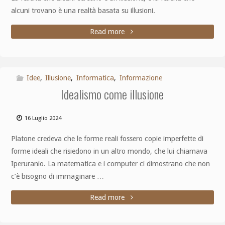
alcuni trovano è una realtà basata su illusioni.
Read more
Idee
,
Illusione
,
Informatica
,
Informazione
Idealismo come illusione
16 Luglio 2024
Platone credeva che le forme reali fossero copie imperfette di
forme ideali che risiedono in un altro mondo, che lui chiamava
Iperuranio. La matematica e i computer ci dimostrano che non
c’è bisogno di immaginare …
Read more