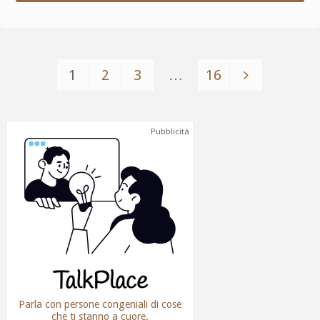
1
2
3
…
16
Pubblicità
Parla con persone congeniali di cose
che ti stanno a cuore.