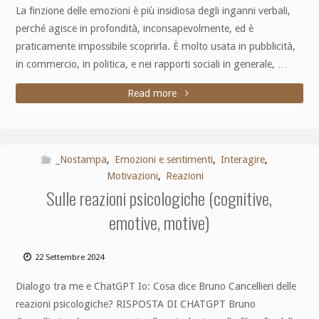
La finzione delle emozioni è più insidiosa degli inganni verbali,
perché agisce in profondità, inconsapevolmente, ed è
praticamente impossibile scoprirla. È molto usata in pubblicità,
in commercio, in politica, e nei rapporti sociali in generale, …
Read more
_Nostampa
,
Emozioni e sentimenti
,
Interagire
,
Motivazioni
,
Reazioni
Sulle reazioni psicologiche (cognitive,
emotive, motive)
22 Settembre 2024
Dialogo tra me e ChatGPT Io: Cosa dice Bruno Cancellieri delle
reazioni psicologiche? RISPOSTA DI CHATGPT Bruno