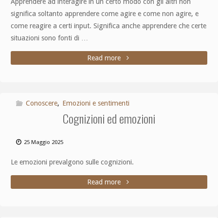
Apprendere ad interagire in un certo modo con gli altri non
significa soltanto apprendere come agire e come non agire, e
come reagire a certi input. Significa anche apprendere che certe
situazioni sono fonti di …
Read more
Conoscere
,
Emozioni e sentimenti
Cognizioni ed emozioni
25 Maggio 2025
Le emozioni prevalgono sulle cognizioni.
Read more