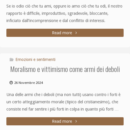
Se io odio ciò che tu ami, oppure io amo ciò che tu odi, il nostro
rapporto è difficile, improduttivo, sgradevole, bloccante,
inficiato dall’incomprensione e dal conflitto di interessi.
Read more
Emozioni e sentimenti
Moralismo e vittimismo come armi dei deboli
26 Novembre 2024
Una delle armi che i deboli (ma non tutti) usano contro i forti è
un certo atteggiamento morale (tipico del cristianesimo), che
consiste nel far sentire i più forti in colpa in quanto più forti …
Read more