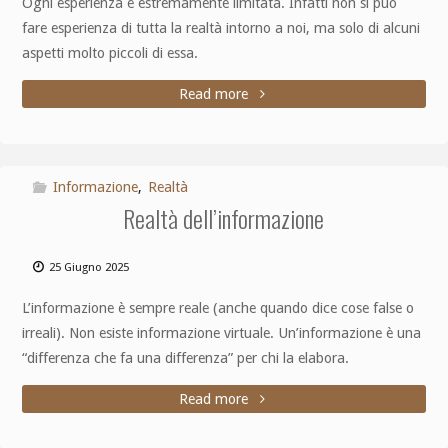
Ogni esperienza è estremamente limitata. Infatti non si può
fare esperienza di tutta la realtà intorno a noi, ma solo di alcuni
aspetti molto piccoli di essa.
Read more
Informazione
,
Realtà
Realtà dell’informazione
25 Giugno 2025
L’informazione è sempre reale (anche quando dice cose false o
irreali). Non esiste informazione virtuale. Un’informazione è una
“differenza che fa una differenza” per chi la elabora.
Read more