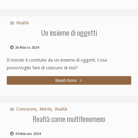
Realtà
Un insieme di oggetti
26 Marzo 2024
Il mondo è costituito da un insieme di oggetti. Cosa
posso/voglio fare di ciascuno di essi?
Read more
Conoscere
,
Mente
,
Realtà
Realtà come multifenomeno
4 Febbraio 2024