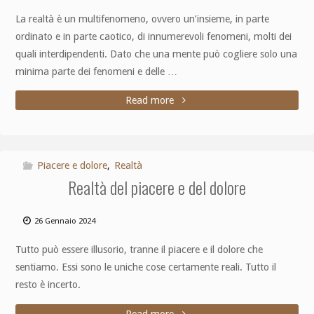
La realtà è un multifenomeno, ovvero un’insieme, in parte
ordinato e in parte caotico, di innumerevoli fenomeni, molti dei
quali interdipendenti. Dato che una mente può cogliere solo una
minima parte dei fenomeni e delle …
Read more
Piacere e dolore
,
Realtà
Realtà del piacere e del dolore
26 Gennaio 2024
Tutto può essere illusorio, tranne il piacere e il dolore che
sentiamo. Essi sono le uniche cose certamente reali. Tutto il
resto è incerto.
Read more