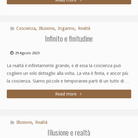
Coscienza
,
Illusione
,
Inganno
,
Realtà
Infinito e finitudine
29 Agosto 2023
La realtà è infinitamente grande, e di essa la coscienza può
cogliere un solo dettaglio alla volta. La vita è finita, e ancor più
la coscienza. Siamo piccole e temporanee parti di un tutto di …
Read more
Illusione
,
Realtà
Illusione e realtà