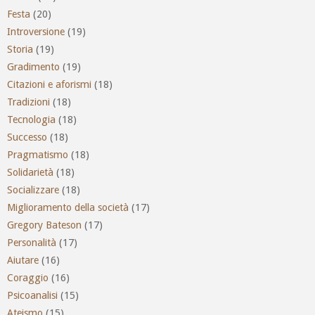
Festa
(20)
Introversione
(19)
Storia
(19)
Gradimento
(19)
Citazioni e aforismi
(18)
Tradizioni
(18)
Tecnologia
(18)
Successo
(18)
Pragmatismo
(18)
Solidarietà
(18)
Socializzare
(18)
Miglioramento della società
(17)
Gregory Bateson
(17)
Personalità
(17)
Aiutare
(16)
Coraggio
(16)
Psicoanalisi
(15)
Ateismo
(15)