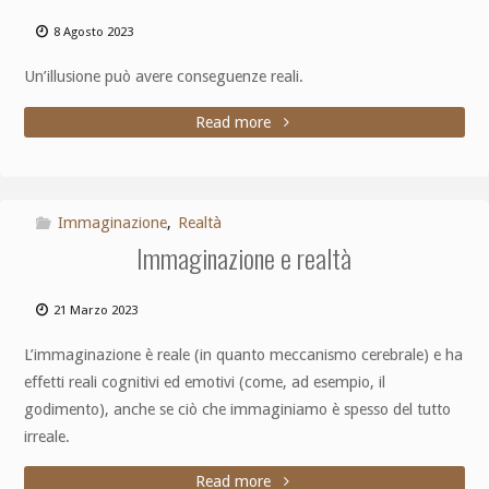
8 Agosto 2023
Un’illusione può avere conseguenze reali.
Read more
Immaginazione
,
Realtà
Immaginazione e realtà
21 Marzo 2023
L’immaginazione è reale (in quanto meccanismo cerebrale) e ha
effetti reali cognitivi ed emotivi (come, ad esempio, il
godimento), anche se ciò che immaginiamo è spesso del tutto
irreale.
Read more