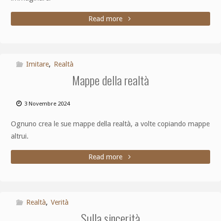
Read more
Imitare
,
Realtà
Mappe della realtà
3 Novembre 2024
Ognuno crea le sue mappe della realtà, a volte copiando mappe
altrui.
Read more
Realtà
,
Verità
Sulla sincerità