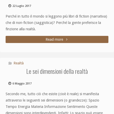
22 Luglio 2017
Perché in tutto il mondo si leggono più libri di fiction (narrativa)
che di non-fiction (saggistica)? Perché la gente preferisce la
finzione alla realtà.
Read more
Realtà
Le sei dimensioni della realtà
6 Maggio 2017
Secondo me, tutto ciò che esiste (cioè è reale) si manifesta
attraverso le seguenti sei dimensioni (o grandezze): Spazio
Tempo Energia Materia Informazione Sentimento Queste
dimensioni sono interdipendenti. Infatti: Lo spazio può essere