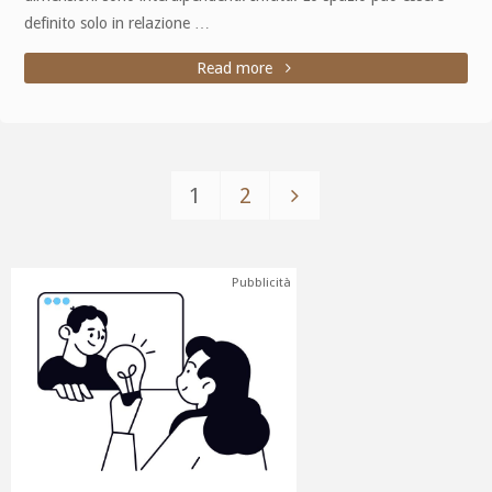
definito solo in relazione …
Read more
1
2
Pubblicità