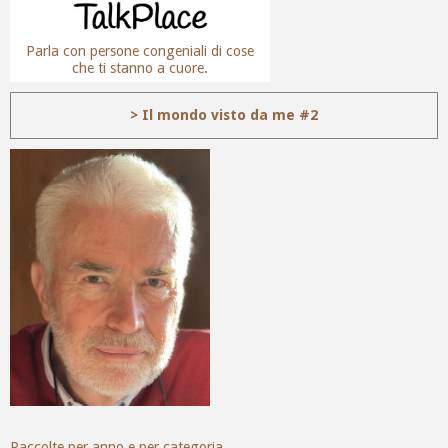
Parla con persone congeniali di cose
che ti stanno a cuore.
> Il mondo visto da me #2
Raccolte per anno e per categoria