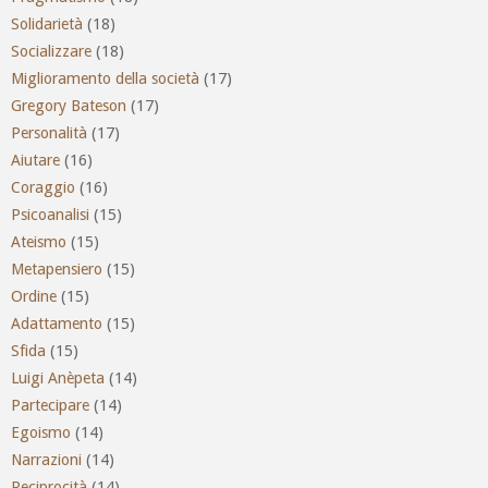
Solidarietà
(18)
Socializzare
(18)
Miglioramento della società
(17)
Gregory Bateson
(17)
Personalità
(17)
Aiutare
(16)
Coraggio
(16)
Psicoanalisi
(15)
Ateismo
(15)
Metapensiero
(15)
Ordine
(15)
Adattamento
(15)
Sfida
(15)
Luigi Anèpeta
(14)
Partecipare
(14)
Egoismo
(14)
Narrazioni
(14)
Reciprocità
(14)