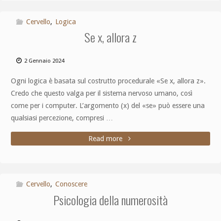
Cervello
,
Logica
Se x, allora z
2 Gennaio 2024
Ogni logica è basata sul costrutto procedurale «Se x, allora z».
Credo che questo valga per il sistema nervoso umano, così
come per i computer. L’argomento (x) del «se» può essere una
qualsiasi percezione, compresi …
Read more
Cervello
,
Conoscere
Psicologia della numerosità