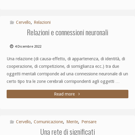
Cervello
,
Relazioni
Relazioni e connessioni neuronali
4 Dicembre 2022
Una relazione (di causa-effetto, di appartenenza, di identità, di
cooperazione, di competizione, di somiglianza ecc.) tra due
oggetti mentali corrisponde ad una connessione neuronale di un
certo tipo tra le zone cerebrali corrispondenti agli oggetti …
Read more
Cervello
,
Comunicazione
,
Mente
,
Pensare
Una rete di significati