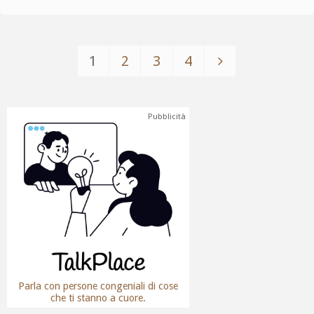
1
2
3
4
Pubblicità
Parla con persone congeniali di cose
che ti stanno a cuore.