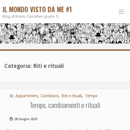
IL MONDO VISTO DA ME #1
Blog di Bruno Cancellieri (parte 1)
Categoria:
Riti e rituali
Appartenere
,
Cambiare
,
Riti e rituali
,
Tempo
Tempo, cambiamenti e rituali
28 Giugno 2025