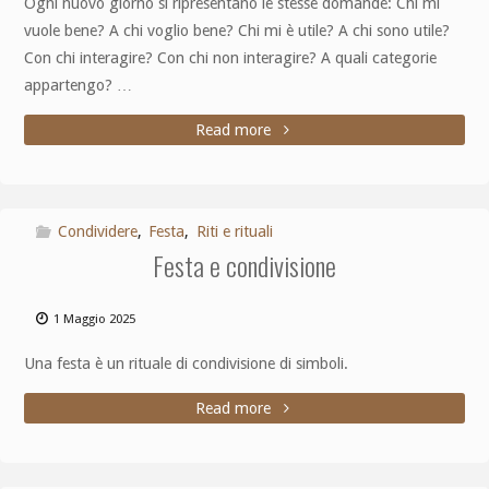
Ogni nuovo giorno si ripresentano le stesse domande: Chi mi
vuole bene? A chi voglio bene? Chi mi è utile? A chi sono utile?
Con chi interagire? Con chi non interagire? A quali categorie
appartengo? …
Read more
Condividere
,
Festa
,
Riti e rituali
Festa e condivisione
1 Maggio 2025
Una festa è un rituale di condivisione di simboli.
Read more