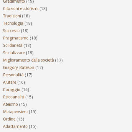
Gradimento
(19)
Citazioni e aforismi
(18)
Tradizioni
(18)
Tecnologia
(18)
Successo
(18)
Pragmatismo
(18)
Solidarietà
(18)
Socializzare
(18)
Miglioramento della società
(17)
Gregory Bateson
(17)
Personalità
(17)
Aiutare
(16)
Coraggio
(16)
Psicoanalisi
(15)
Ateismo
(15)
Metapensiero
(15)
Ordine
(15)
Adattamento
(15)