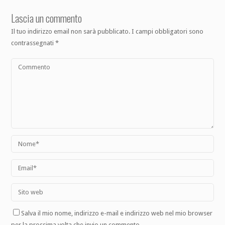
Lascia un commento
Il tuo indirizzo email non sarà pubblicato.
I campi obbligatori sono
contrassegnati
*
Salva il mio nome, indirizzo e-mail e indirizzo web nel mio browser
per la prossima volta che invio un commento.