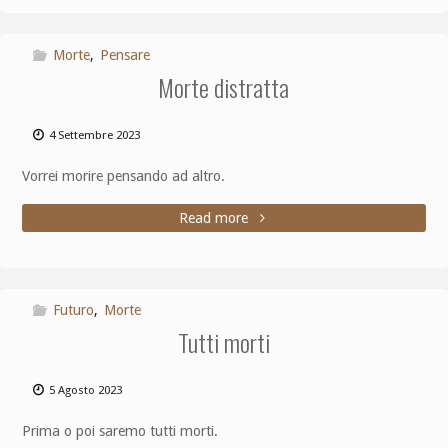
Morte
,
Pensare
Morte distratta
4 Settembre 2023
Vorrei morire pensando ad altro.
Read more
Futuro
,
Morte
Tutti morti
5 Agosto 2023
Prima o poi saremo tutti morti.