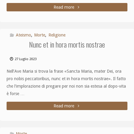
Read more
Ateismo
,
Morte
,
Religione
Nunc et in hora mortis nostrae
27 Luglio 2023
Nell’Ave Maria si trova la frase «Sancta Maria, mater Dei, ora
pro nobis peccatoribus, nunc et in hora mortis nostrae». Il fatto
che l’implorazione di pregare per noi non sia estesa al dopo-vita
è forse …
Read more
Morte