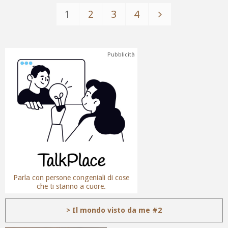
1
2
3
4
Pubblicità
Parla con persone congeniali di cose
che ti stanno a cuore.
> Il mondo visto da me #2