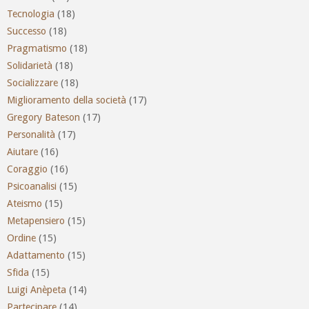
Tecnologia
(18)
Successo
(18)
Pragmatismo
(18)
Solidarietà
(18)
Socializzare
(18)
Miglioramento della società
(17)
Gregory Bateson
(17)
Personalità
(17)
Aiutare
(16)
Coraggio
(16)
Psicoanalisi
(15)
Ateismo
(15)
Metapensiero
(15)
Ordine
(15)
Adattamento
(15)
Sfida
(15)
Luigi Anèpeta
(14)
Partecipare
(14)