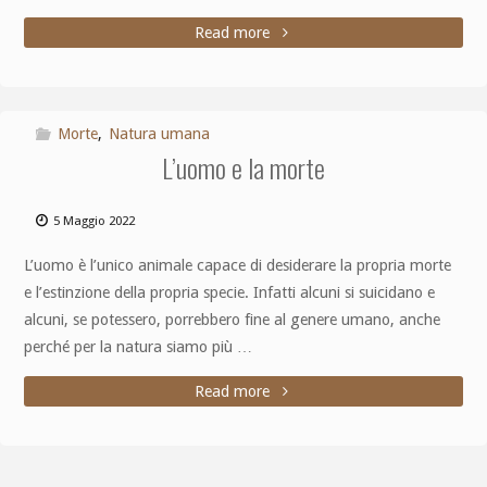
Read more
Morte
,
Natura umana
L’uomo e la morte
5 Maggio 2022
L’uomo è l’unico animale capace di desiderare la propria morte
e l’estinzione della propria specie. Infatti alcuni si suicidano e
alcuni, se potessero, porrebbero fine al genere umano, anche
perché per la natura siamo più …
Read more