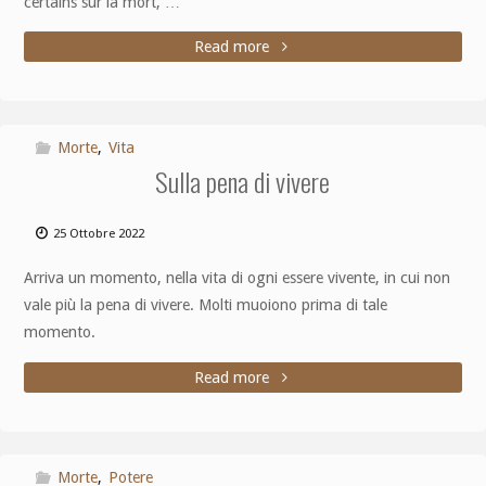
certains sur la mort, …
Read more
Morte
,
Vita
Sulla pena di vivere
25 Ottobre 2022
Arriva un momento, nella vita di ogni essere vivente, in cui non
vale più la pena di vivere. Molti muoiono prima di tale
momento.
Read more
Morte
,
Potere