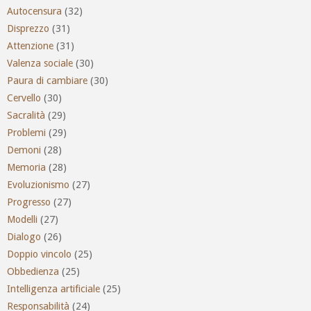
Autocensura
(32)
Disprezzo
(31)
Attenzione
(31)
Valenza sociale
(30)
Paura di cambiare
(30)
Cervello
(30)
Sacralità
(29)
Problemi
(29)
Demoni
(28)
Memoria
(28)
Evoluzionismo
(27)
Progresso
(27)
Modelli
(27)
Dialogo
(26)
Doppio vincolo
(25)
Obbedienza
(25)
Intelligenza artificiale
(25)
Responsabilità
(24)