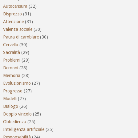
Autocensura
(32)
Disprezzo
(31)
Attenzione
(31)
Valenza sociale
(30)
Paura di cambiare
(30)
Cervello
(30)
Sacralità
(29)
Problemi
(29)
Demoni
(28)
Memoria
(28)
Evoluzionismo
(27)
Progresso
(27)
Modelli
(27)
Dialogo
(26)
Doppio vincolo
(25)
Obbedienza
(25)
Intelligenza artificiale
(25)
Responsabilità
(24)