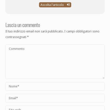
Ascolta l'articolo
Lascia un commento
Il tuo indirizzo email non sarà pubblicato.
I campi obbligatori sono
contrassegnati
*