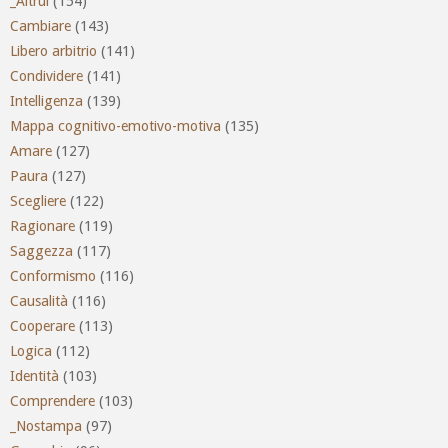
_Altrui
(154)
Cambiare
(143)
Libero arbitrio
(141)
Condividere
(141)
Intelligenza
(139)
Mappa cognitivo-emotivo-motiva
(135)
Amare
(127)
Paura
(127)
Scegliere
(122)
Ragionare
(119)
Saggezza
(117)
Conformismo
(116)
Causalità
(116)
Cooperare
(113)
Logica
(112)
Identità
(103)
Comprendere
(103)
_Nostampa
(97)