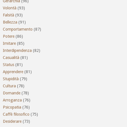
Gerarchia
(96)
Volontà
(93)
Falsità
(93)
Bellezza
(91)
Comportamento
(87)
Potere
(86)
Imitare
(85)
Interdipendenza
(82)
Casualità
(81)
Status
(81)
Apprendere
(81)
Stupidità
(79)
Cultura
(78)
Domande
(78)
Arroganza
(76)
Psicopatia
(76)
Caffè filosofico
(75)
Desiderare
(73)