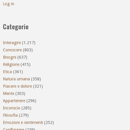
Log in
Categorie
Interagire
(1.217)
Conoscere
(803)
Bisogni
(637)
Religione
(415)
Etica
(361)
Natura umana
(358)
Piacere e dolore
(321)
Mente
(303)
Appartenere
(296)
Inconscio
(285)
Filosofia
(279)
Emozioni e sentimenti
(252)
Confliggere
(239)