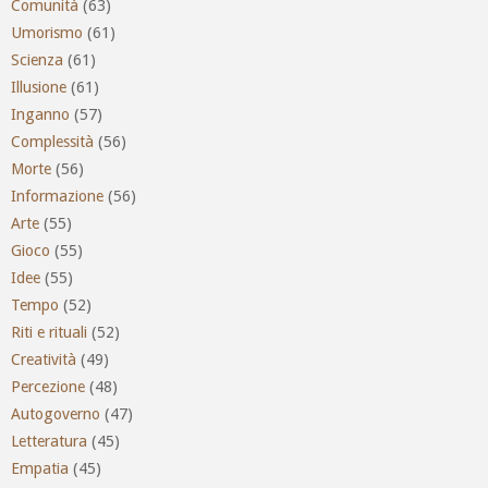
Comunità
(63)
Umorismo
(61)
Scienza
(61)
Illusione
(61)
Inganno
(57)
Complessità
(56)
Morte
(56)
Informazione
(56)
Arte
(55)
Gioco
(55)
Idee
(55)
Tempo
(52)
Riti e rituali
(52)
Creatività
(49)
Percezione
(48)
Autogoverno
(47)
Letteratura
(45)
Empatia
(45)