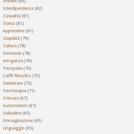
Imitare
(85)
Interdipendenza
(82)
Casualità
(81)
Status
(81)
Apprendere
(81)
Stupidità
(79)
Cultura
(78)
Domande
(78)
Arroganza
(76)
Psicopatia
(76)
Caffè filosofico
(75)
Desiderare
(73)
Psicoterapia
(71)
Criticare
(67)
Automatismi
(67)
Solitudine
(65)
Immaginazione
(65)
Linguaggio
(65)