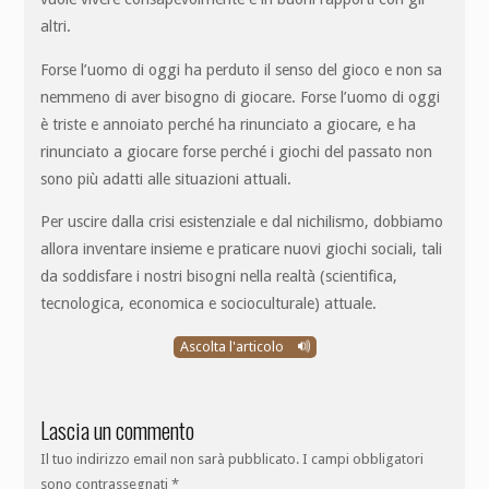
altri.
Forse l’uomo di oggi ha perduto il senso del gioco e non sa
nemmeno di aver bisogno di giocare. Forse l’uomo di oggi
è triste e annoiato perché ha rinunciato a giocare, e ha
rinunciato a giocare forse perché i giochi del passato non
sono più adatti alle situazioni attuali.
Per uscire dalla crisi esistenziale e dal nichilismo, dobbiamo
allora inventare insieme e praticare nuovi giochi sociali, tali
da soddisfare i nostri bisogni nella realtà (scientifica,
tecnologica, economica e socioculturale) attuale.
Ascolta l'articolo
Lascia un commento
Il tuo indirizzo email non sarà pubblicato.
I campi obbligatori
sono contrassegnati
*