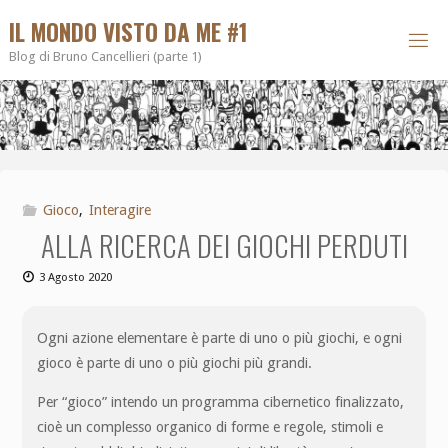
IL MONDO VISTO DA ME #1
Blog di Bruno Cancellieri (parte 1)
Gioco
,
Interagire
ALLA RICERCA DEI GIOCHI PERDUTI
3 Agosto 2020
Ogni azione elementare è parte di uno o più giochi, e ogni
gioco è parte di uno o più giochi più grandi.
Per “gioco” intendo un programma cibernetico finalizzato,
cioè un complesso organico di forme e regole, stimoli e