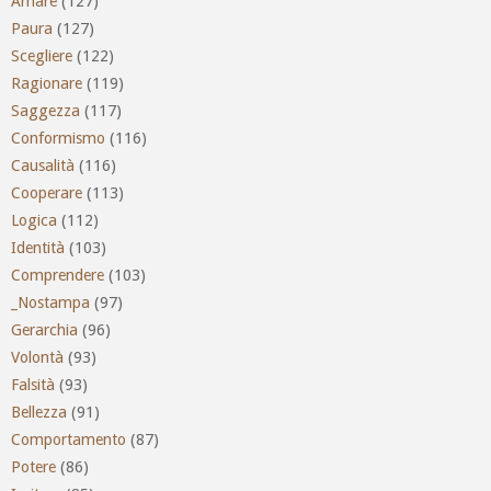
Amare
(127)
Paura
(127)
Scegliere
(122)
Ragionare
(119)
Saggezza
(117)
Conformismo
(116)
Causalità
(116)
Cooperare
(113)
Logica
(112)
Identità
(103)
Comprendere
(103)
_Nostampa
(97)
Gerarchia
(96)
Volontà
(93)
Falsità
(93)
Bellezza
(91)
Comportamento
(87)
Potere
(86)