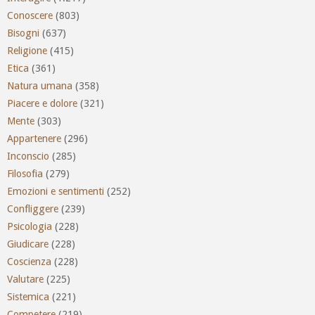
Conoscere
(803)
Bisogni
(637)
Religione
(415)
Etica
(361)
Natura umana
(358)
Piacere e dolore
(321)
Mente
(303)
Appartenere
(296)
Inconscio
(285)
Filosofia
(279)
Emozioni e sentimenti
(252)
Confliggere
(239)
Psicologia
(228)
Giudicare
(228)
Coscienza
(228)
Valutare
(225)
Sistemica
(221)
Competere
(219)