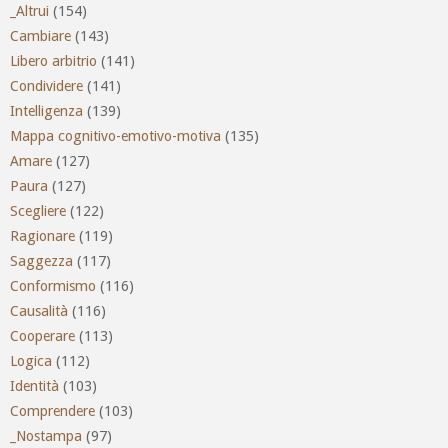
_Altrui
(154)
Cambiare
(143)
Libero arbitrio
(141)
Condividere
(141)
Intelligenza
(139)
Mappa cognitivo-emotivo-motiva
(135)
Amare
(127)
Paura
(127)
Scegliere
(122)
Ragionare
(119)
Saggezza
(117)
Conformismo
(116)
Causalità
(116)
Cooperare
(113)
Logica
(112)
Identità
(103)
Comprendere
(103)
_Nostampa
(97)