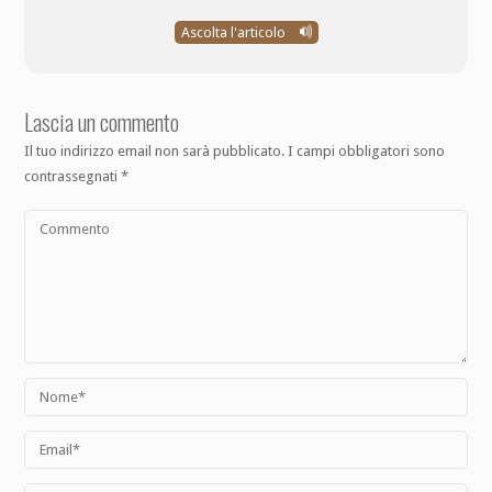
Ascolta l'articolo
Lascia un commento
Il tuo indirizzo email non sarà pubblicato.
I campi obbligatori sono
contrassegnati
*