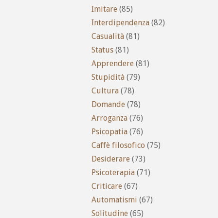
Imitare
(85)
Interdipendenza
(82)
Casualità
(81)
Status
(81)
Apprendere
(81)
Stupidità
(79)
Cultura
(78)
Domande
(78)
Arroganza
(76)
Psicopatia
(76)
Caffè filosofico
(75)
Desiderare
(73)
Psicoterapia
(71)
Criticare
(67)
Automatismi
(67)
Solitudine
(65)