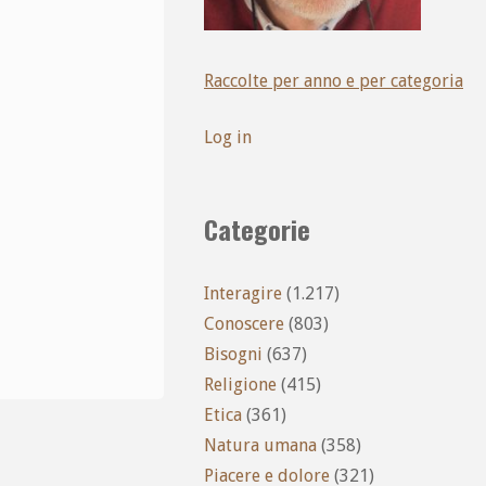
Raccolte per anno e per categoria
Log in
Categorie
Interagire
(1.217)
Conoscere
(803)
Bisogni
(637)
Religione
(415)
Etica
(361)
Natura umana
(358)
Piacere e dolore
(321)