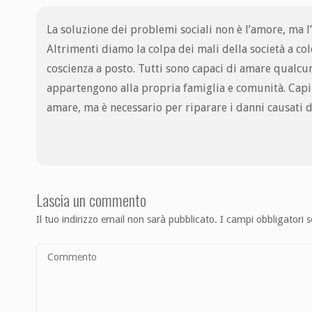
La soluzione dei problemi sociali non è l’amore, ma l
Altrimenti diamo la colpa dei mali della società a c
coscienza a posto. Tutti sono capaci di amare qualcu
appartengono alla propria famiglia e comunità. Capir
amare, ma è necessario per riparare i danni causati d
Lascia un commento
Il tuo indirizzo email non sarà pubblicato.
I campi obbligatori 