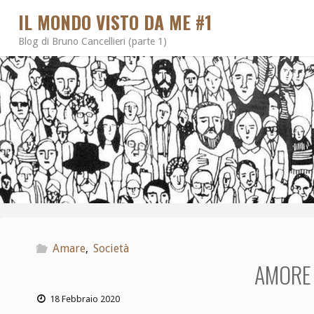
IL MONDO VISTO DA ME #1
Blog di Bruno Cancellieri (parte 1)
Amare
,
Società
AMORE 
18 Febbraio 2020