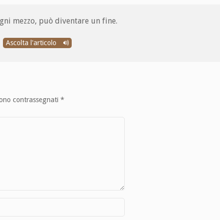
gni mezzo, può diventare un fine.
Ascolta l'articolo
sono contrassegnati
*