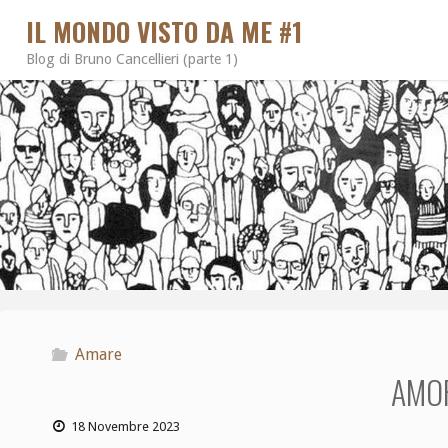
IL MONDO VISTO DA ME #1
Blog di Bruno Cancellieri (parte 1)
Amare
AMOR
18 Novembre 2023