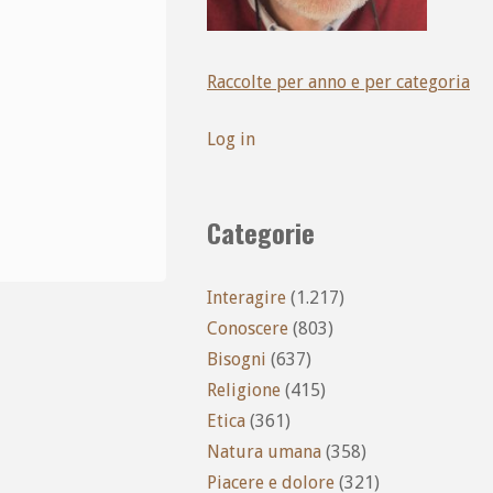
Raccolte per anno e per categoria
Log in
Categorie
Interagire
(1.217)
Conoscere
(803)
Bisogni
(637)
Religione
(415)
Etica
(361)
Natura umana
(358)
Piacere e dolore
(321)