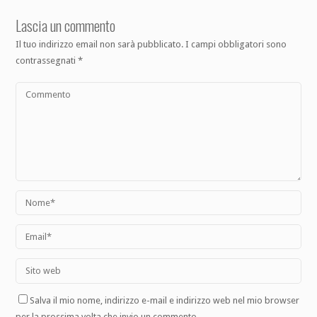
Lascia un commento
Il tuo indirizzo email non sarà pubblicato.
I campi obbligatori sono
contrassegnati
*
Salva il mio nome, indirizzo e-mail e indirizzo web nel mio browser
per la prossima volta che invio un commento.