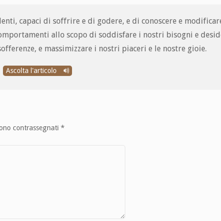
nti, capaci di soffrire e di godere, e di conoscere e modificar
comportamenti allo scopo di soddisfare i nostri bisogni e deside
offerenze, e massimizzare i nostri piaceri e le nostre gioie.
Ascolta l'articolo
sono contrassegnati
*