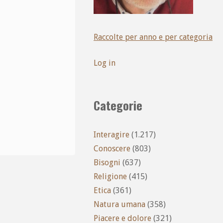
Raccolte per anno e per categoria
Log in
Categorie
Interagire
(1.217)
Conoscere
(803)
Bisogni
(637)
Religione
(415)
Etica
(361)
Natura umana
(358)
Piacere e dolore
(321)