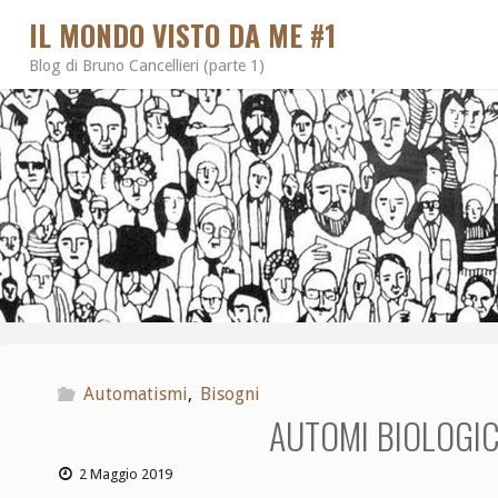
IL MONDO VISTO DA ME #1
Blog di Bruno Cancellieri (parte 1)
Automatismi
,
Bisogni
AUTOMI BIOLOGICI
2 Maggio 2019