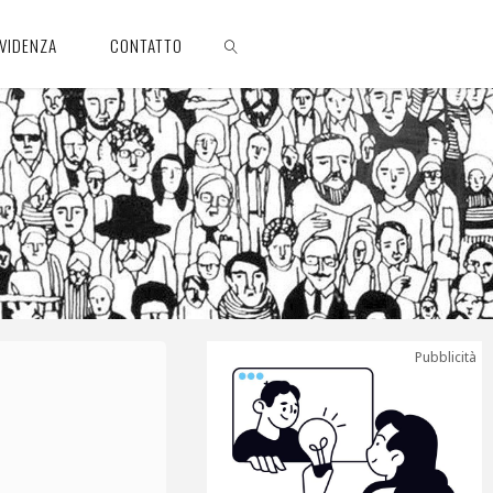
EVIDENZA
CONTATTO
CERCA
Pubblicità