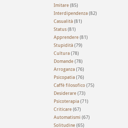
Imitare
(85)
Interdipendenza
(82)
Casualità
(81)
Status
(81)
Apprendere
(81)
Stupidità
(79)
Cultura
(78)
Domande
(78)
Arroganza
(76)
Psicopatia
(76)
Caffè filosofico
(75)
Desiderare
(73)
Psicoterapia
(71)
Criticare
(67)
Automatismi
(67)
Solitudine
(65)