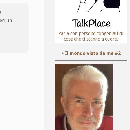
e
ri, in
Parla con persone congeniali di
cose che ti stanno a cuore.
> Il mondo visto da me #2