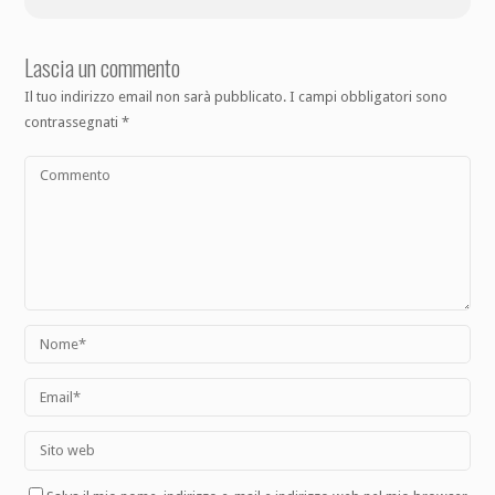
Lascia un commento
Il tuo indirizzo email non sarà pubblicato.
I campi obbligatori sono
contrassegnati
*