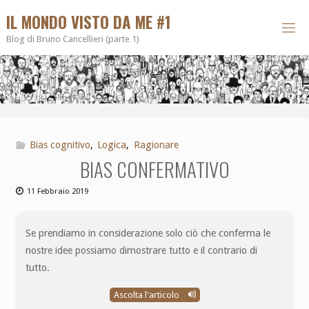
IL MONDO VISTO DA ME #1
Blog di Bruno Cancellieri (parte 1)
Bias cognitivo
,
Logica
,
Ragionare
BIAS CONFERMATIVO
11 Febbraio 2019
Se prendiamo in considerazione solo ciò che conferma le
nostre idee possiamo dimostrare tutto e il contrario di
tutto.
Ascolta l'articolo