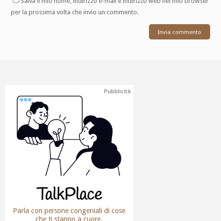
Salva il mio nome, indirizzo e-mail e indirizzo web nel mio browser
per la prossima volta che invio un commento.
Pubblicità
Parla con persone congeniali di cose
che ti stanno a cuore.