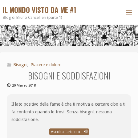
IL MONDO VISTO DA ME #1
Blog di Bruno Cancellieri (parte 1)
Bisogni
,
Piacere e dolore
BISOGNI E SODDISFAZIONI
20 Marzo 2018
Il lato positivo della fame è che ti motiva a cercare cibo e ti
fa contento quando lo trovi. Senza bisogni, nessuna
soddisfazione.
Ascolta l'articolo