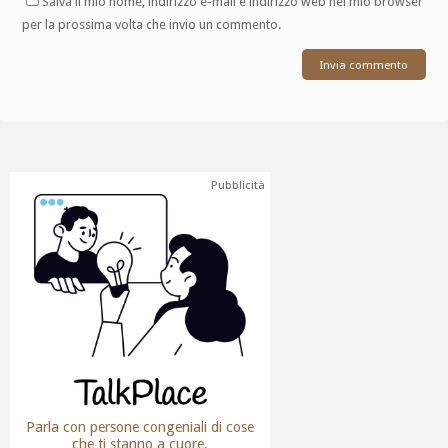
Salva il mio nome, indirizzo e-mail e indirizzo web nel mio browser
per la prossima volta che invio un commento.
Pubblicità
Parla con persone congeniali di cose
che ti stanno a cuore.