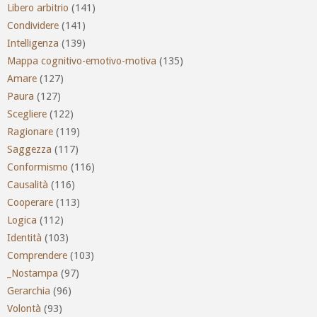
Libero arbitrio
(141)
Condividere
(141)
Intelligenza
(139)
Mappa cognitivo-emotivo-motiva
(135)
Amare
(127)
Paura
(127)
Scegliere
(122)
Ragionare
(119)
Saggezza
(117)
Conformismo
(116)
Causalità
(116)
Cooperare
(113)
Logica
(112)
Identità
(103)
Comprendere
(103)
_Nostampa
(97)
Gerarchia
(96)
Volontà
(93)