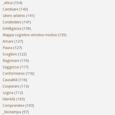
_Altrui
(154)
Cambiare
(143)
Libero arbitrio
(141)
Condividere
(141)
Intelligenza
(139)
Mappa cognitivo-emotivo-motiva
(135)
Amare
(127)
Paura
(127)
Scegliere
(122)
Ragionare
(119)
Saggezza
(117)
Conformismo
(116)
Causalità
(116)
Cooperare
(113)
Logica
(112)
Identità
(103)
Comprendere
(103)
_Nostampa
(97)