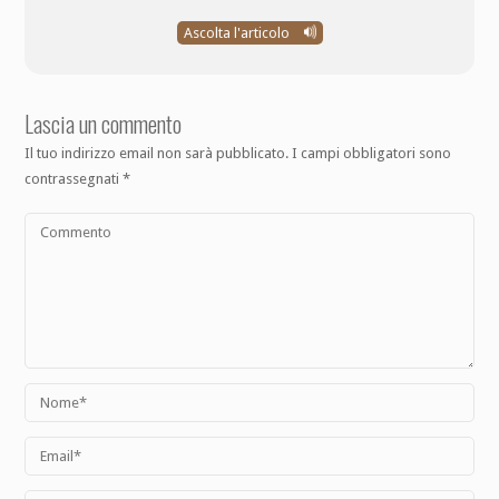
Ascolta l'articolo
Lascia un commento
Il tuo indirizzo email non sarà pubblicato.
I campi obbligatori sono
contrassegnati
*