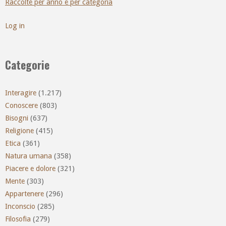
Raccolte per anno e per categoria
Log in
Categorie
Interagire
(1.217)
Conoscere
(803)
Bisogni
(637)
Religione
(415)
Etica
(361)
Natura umana
(358)
Piacere e dolore
(321)
Mente
(303)
Appartenere
(296)
Inconscio
(285)
Filosofia
(279)