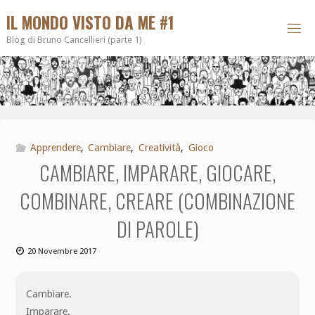
IL MONDO VISTO DA ME #1
Blog di Bruno Cancellieri (parte 1)
Apprendere
,
Cambiare
,
Creatività
,
Gioco
CAMBIARE, IMPARARE, GIOCARE,
COMBINARE, CREARE (COMBINAZIONE
DI PAROLE)
20 Novembre 2017
Cambiare.
Imparare.