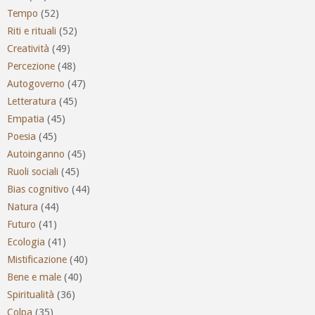
Tempo
(52)
Riti e rituali
(52)
Creatività
(49)
Percezione
(48)
Autogoverno
(47)
Letteratura
(45)
Empatia
(45)
Poesia
(45)
Autoinganno
(45)
Ruoli sociali
(45)
Bias cognitivo
(44)
Natura
(44)
Futuro
(41)
Ecologia
(41)
Mistificazione
(40)
Bene e male
(40)
Spiritualità
(36)
Colpa
(35)