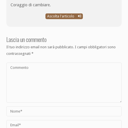
Coraggio di cambiare.
Ascolta l'articolo
Lascia un commento
Il tuo indirizzo email non sarà pubblicato.
I campi obbligatori sono
contrassegnati
*