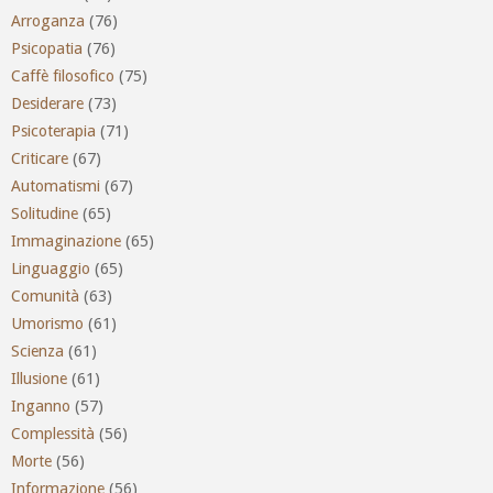
Arroganza
(76)
Psicopatia
(76)
Caffè filosofico
(75)
Desiderare
(73)
Psicoterapia
(71)
Criticare
(67)
Automatismi
(67)
Solitudine
(65)
Immaginazione
(65)
Linguaggio
(65)
Comunità
(63)
Umorismo
(61)
Scienza
(61)
Illusione
(61)
Inganno
(57)
Complessità
(56)
Morte
(56)
Informazione
(56)