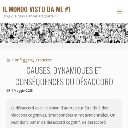
IL MONDO VISTO DA ME #1
Blog di Bruno Cancellieri (parte 1)
Confliggere
,
Francese
CAUSES, DYNAMIQUES ET
CONSÉQUENCES DU DÉSACCORD
4 Maggio 2025
Le désaccord avec l’opinion d’autrui peut être dû à des
réactions cognitives, émotionnelles et motivationnelles. On
peut donc parler de désaccord cognitif, de désaccord