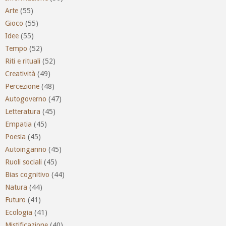
Arte
(55)
Gioco
(55)
Idee
(55)
Tempo
(52)
Riti e rituali
(52)
Creatività
(49)
Percezione
(48)
Autogoverno
(47)
Letteratura
(45)
Empatia
(45)
Poesia
(45)
Autoinganno
(45)
Ruoli sociali
(45)
Bias cognitivo
(44)
Natura
(44)
Futuro
(41)
Ecologia
(41)
Mistificazione
(40)