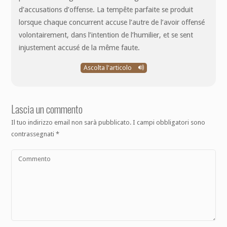
d’accusations d’offense. La tempête parfaite se produit
lorsque chaque concurrent accuse l’autre de l’avoir offensé
volontairement, dans l’intention de l’humilier, et se sent
injustement accusé de la même faute.
Ascolta l'articolo
Lascia un commento
Il tuo indirizzo email non sarà pubblicato.
I campi obbligatori sono
contrassegnati
*