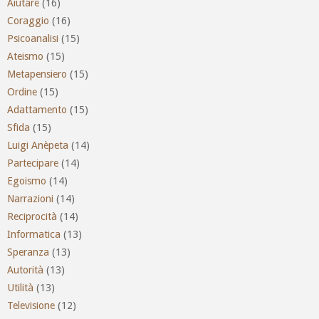
Aiutare
(16)
Coraggio
(16)
Psicoanalisi
(15)
Ateismo
(15)
Metapensiero
(15)
Ordine
(15)
Adattamento
(15)
Sfida
(15)
Luigi Anèpeta
(14)
Partecipare
(14)
Egoismo
(14)
Narrazioni
(14)
Reciprocità
(14)
Informatica
(13)
Speranza
(13)
Autorità
(13)
Utilità
(13)
Televisione
(12)