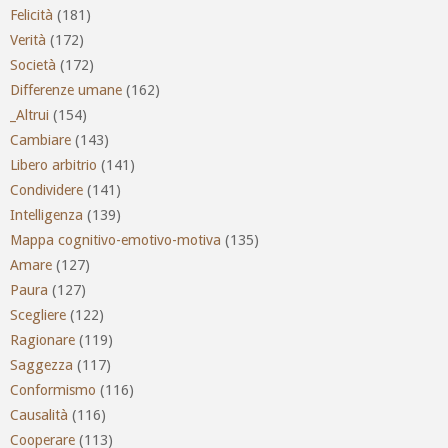
Felicità
(181)
Verità
(172)
Società
(172)
Differenze umane
(162)
_Altrui
(154)
Cambiare
(143)
Libero arbitrio
(141)
Condividere
(141)
Intelligenza
(139)
Mappa cognitivo-emotivo-motiva
(135)
Amare
(127)
Paura
(127)
Scegliere
(122)
Ragionare
(119)
Saggezza
(117)
Conformismo
(116)
Causalità
(116)
Cooperare
(113)