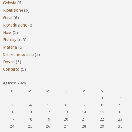
Gelosia
(6)
Ripetizione
(6)
Gusti
(6)
Riproduzione
(6)
Noia
(5)
Fisiologia
(5)
Materia
(5)
Selezione sociale
(5)
Doveri
(5)
Contesto
(5)
Agosto 2026
L
M
M
G
V
S
D
1
2
3
4
5
6
7
8
9
10
11
12
13
14
15
16
17
18
19
20
21
22
23
24
25
26
27
28
29
30