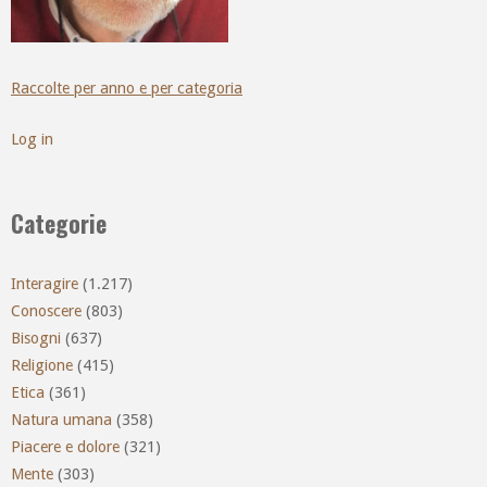
Raccolte per anno e per categoria
Log in
Categorie
Interagire
(1.217)
Conoscere
(803)
Bisogni
(637)
Religione
(415)
Etica
(361)
Natura umana
(358)
Piacere e dolore
(321)
Mente
(303)