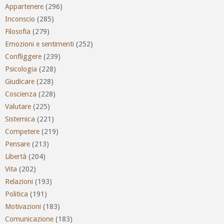
Appartenere
(296)
Inconscio
(285)
Filosofia
(279)
Emozioni e sentimenti
(252)
Confliggere
(239)
Psicologia
(228)
Giudicare
(228)
Coscienza
(228)
Valutare
(225)
Sistemica
(221)
Competere
(219)
Pensare
(213)
Libertà
(204)
Vita
(202)
Relazioni
(193)
Politica
(191)
Motivazioni
(183)
Comunicazione
(183)