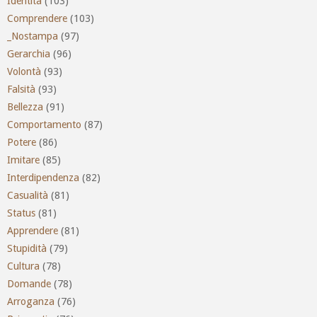
Identità
(103)
Comprendere
(103)
_Nostampa
(97)
Gerarchia
(96)
Volontà
(93)
Falsità
(93)
Bellezza
(91)
Comportamento
(87)
Potere
(86)
Imitare
(85)
Interdipendenza
(82)
Casualità
(81)
Status
(81)
Apprendere
(81)
Stupidità
(79)
Cultura
(78)
Domande
(78)
Arroganza
(76)