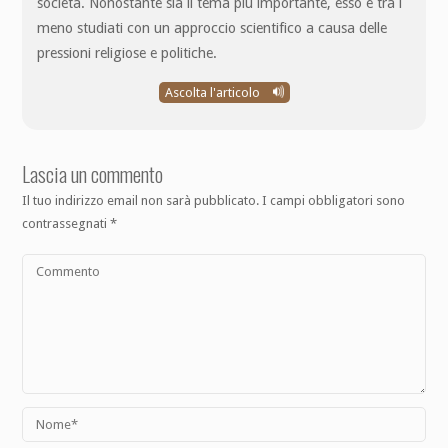
società. Nonostante sia il tema più importante, esso è tra i
meno studiati con un approccio scientifico a causa delle
pressioni religiose e politiche.
Ascolta l'articolo
Lascia un commento
Il tuo indirizzo email non sarà pubblicato.
I campi obbligatori sono
contrassegnati
*