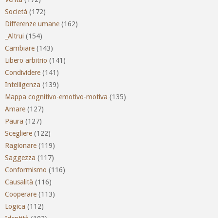
Società
(172)
Differenze umane
(162)
_Altrui
(154)
Cambiare
(143)
Libero arbitrio
(141)
Condividere
(141)
Intelligenza
(139)
Mappa cognitivo-emotivo-motiva
(135)
Amare
(127)
Paura
(127)
Scegliere
(122)
Ragionare
(119)
Saggezza
(117)
Conformismo
(116)
Causalità
(116)
Cooperare
(113)
Logica
(112)