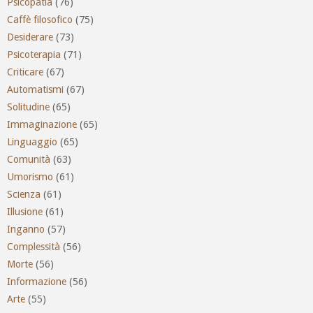
Psicopatia
(76)
Caffè filosofico
(75)
Desiderare
(73)
Psicoterapia
(71)
Criticare
(67)
Automatismi
(67)
Solitudine
(65)
Immaginazione
(65)
Linguaggio
(65)
Comunità
(63)
Umorismo
(61)
Scienza
(61)
Illusione
(61)
Inganno
(57)
Complessità
(56)
Morte
(56)
Informazione
(56)
Arte
(55)