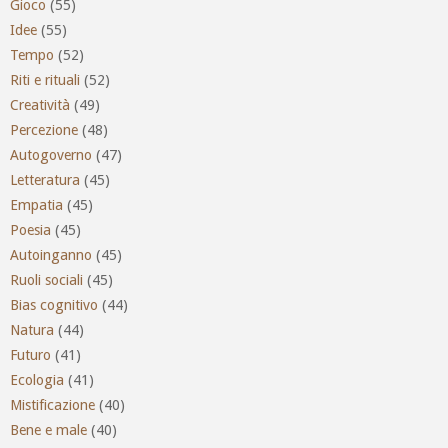
Gioco
(55)
Idee
(55)
Tempo
(52)
Riti e rituali
(52)
Creatività
(49)
Percezione
(48)
Autogoverno
(47)
Letteratura
(45)
Empatia
(45)
Poesia
(45)
Autoinganno
(45)
Ruoli sociali
(45)
Bias cognitivo
(44)
Natura
(44)
Futuro
(41)
Ecologia
(41)
Mistificazione
(40)
Bene e male
(40)