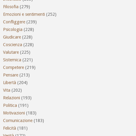
Filosofia
(279)
Emozioni e sentimenti
(252)
Confliggere
(239)
Psicologia
(228)
Giudicare
(228)
Coscienza
(228)
Valutare
(225)
Sistemica
(221)
Competere
(219)
Pensare
(213)
Libertà
(204)
Vita
(202)
Relazioni
(193)
Politica
(191)
Motivazioni
(183)
Comunicazione
(183)
Felicità
(181)
Verità
(172)