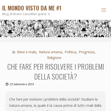
IL MONDO VISTO DA ME #1
Blog di Bruno Cancellieri (parte 1)
Bene e male
,
Natura umana
,
Politica
,
Progresso
,
Religione
CHE FARE PER RISOLVERE I PROBLEMI
DELLA SOCIETÀ?
23 Settembre 2019
Che fare per risolvere i problemi della società? Studiare la
natura umana, la quale è la causa prima di tutti i mali della