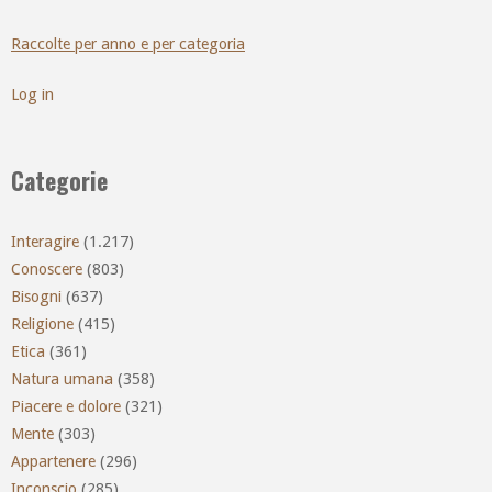
Raccolte per anno e per categoria
Log in
Categorie
Interagire
(1.217)
Conoscere
(803)
Bisogni
(637)
Religione
(415)
Etica
(361)
Natura umana
(358)
Piacere e dolore
(321)
Mente
(303)
Appartenere
(296)
Inconscio
(285)