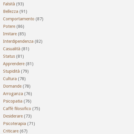
Falsità
(93)
Bellezza
(91)
Comportamento
(87)
Potere
(86)
Imitare
(85)
Interdipendenza
(82)
Casualità
(81)
Status
(81)
Apprendere
(81)
Stupidità
(79)
Cultura
(78)
Domande
(78)
Arroganza
(76)
Psicopatia
(76)
Caffè filosofico
(75)
Desiderare
(73)
Psicoterapia
(71)
Criticare
(67)