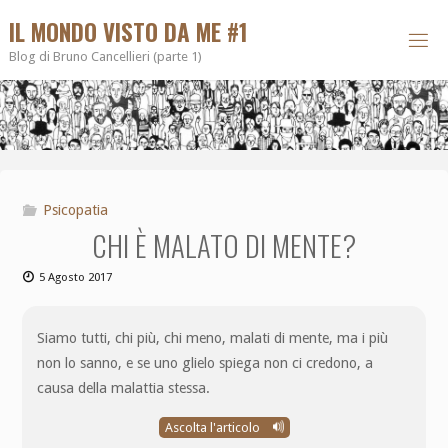
IL MONDO VISTO DA ME #1
Blog di Bruno Cancellieri (parte 1)
Psicopatia
CHI È MALATO DI MENTE?
5 Agosto 2017
Siamo tutti, chi più, chi meno, malati di mente, ma i più
non lo sanno, e se uno glielo spiega non ci credono, a
causa della malattia stessa.
Ascolta l'articolo