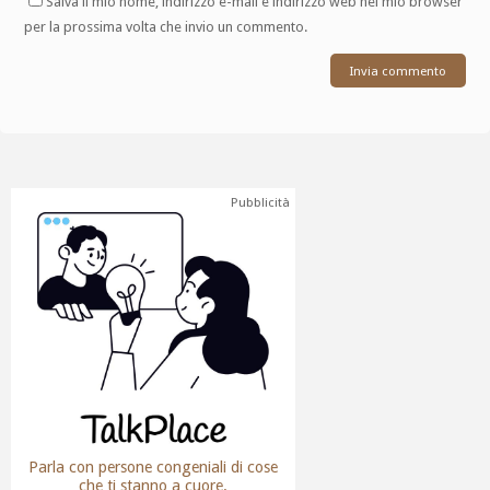
Salva il mio nome, indirizzo e-mail e indirizzo web nel mio browser
per la prossima volta che invio un commento.
Pubblicità
Parla con persone congeniali di cose
che ti stanno a cuore.