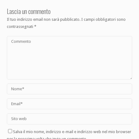
Lascia un commento
Il tuo indirizzo email non sarà pubblicato.
I campi obbligatori sono
contrassegnati
*
Salva il mio nome, indirizzo e-mail e indirizzo web nel mio browser
per la prossima volta che invio un commento.