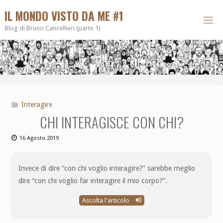
IL MONDO VISTO DA ME #1
Blog di Bruno Cancellieri (parte 1)
Interagire
CHI INTERAGISCE CON CHI?
16 Agosto 2019
Invece di dire “con chi voglio interagire?” sarebbe meglio
dire “con chi voglio far interagire il mio corpo?”.
Ascolta l'articolo