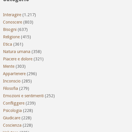
Interagire
(1.217)
Conoscere
(803)
Bisogni
(637)
Religione
(415)
Etica
(361)
Natura umana
(358)
Piacere e dolore
(321)
Mente
(303)
Appartenere
(296)
Inconscio
(285)
Filosofia
(279)
Emozioni e sentimenti
(252)
Confliggere
(239)
Psicologia
(228)
Giudicare
(228)
Coscienza
(228)