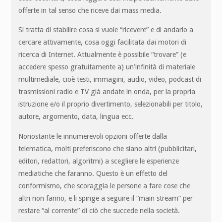
offerte in tal senso che riceve dai mass media.
Si tratta di stabilire cosa si vuole “ricevere” e di andarlo a
cercare attivamente, cosa oggi facilitata dai motori di
ricerca di Internet. Attualmente è possibile “trovare” (e
accedere spesso gratuitamente a) un’infinità di materiale
multimediale, cioè testi, immagini, audio, video, podcast di
trasmissioni radio e TV già andate in onda, per la propria
istruzione e/o il proprio divertimento, selezionabili per titolo,
autore, argomento, data, lingua ecc.
Nonostante le innumerevoli opzioni offerte dalla
telematica, molti preferiscono che siano altri (pubblicitari,
editori, redattori, algoritmi) a scegliere le esperienze
mediatiche che faranno. Questo è un effetto del
conformismo, che scoraggia le persone a fare cose che
altri non fanno, e li spinge a seguire il “main stream” per
restare “al corrente” di ciò che succede nella società.