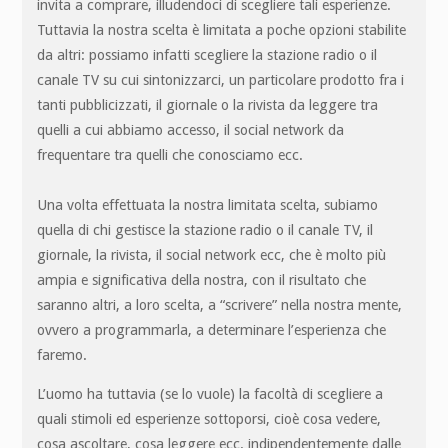
invita a comprare, illudendoci di scegliere tali esperienze.
Tuttavia la nostra scelta è limitata a poche opzioni stabilite
da altri: possiamo infatti scegliere la stazione radio o il
canale TV su cui sintonizzarci, un particolare prodotto fra i
tanti pubblicizzati, il giornale o la rivista da leggere tra
quelli a cui abbiamo accesso, il social network da
frequentare tra quelli che conosciamo ecc.
Una volta effettuata la nostra limitata scelta, subiamo
quella di chi gestisce la stazione radio o il canale TV, il
giornale, la rivista, il social network ecc, che è molto più
ampia e significativa della nostra, con il risultato che
saranno altri, a loro scelta, a “scrivere” nella nostra mente,
ovvero a programmarla, a determinare l’esperienza che
faremo.
L’uomo ha tuttavia (se lo vuole) la facoltà di scegliere a
quali stimoli ed esperienze sottoporsi, cioè cosa vedere,
cosa ascoltare, cosa leggere ecc. indipendentemente dalle