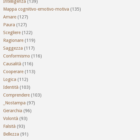
Intelligenza
(139)
Mappa cognitivo-emotivo-motiva
(135)
Amare
(127)
Paura
(127)
Scegliere
(122)
Ragionare
(119)
Saggezza
(117)
Conformismo
(116)
Causalità
(116)
Cooperare
(113)
Logica
(112)
Identità
(103)
Comprendere
(103)
_Nostampa
(97)
Gerarchia
(96)
Volontà
(93)
Falsità
(93)
Bellezza
(91)