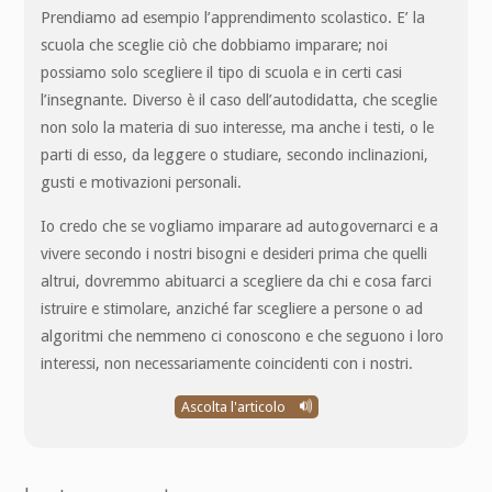
Prendiamo ad esempio l’apprendimento scolastico. E’ la
scuola che sceglie ciò che dobbiamo imparare; noi
possiamo solo scegliere il tipo di scuola e in certi casi
l’insegnante. Diverso è il caso dell’autodidatta, che sceglie
non solo la materia di suo interesse, ma anche i testi, o le
parti di esso, da leggere o studiare, secondo inclinazioni,
gusti e motivazioni personali.
Io credo che se vogliamo imparare ad autogovernarci e a
vivere secondo i nostri bisogni e desideri prima che quelli
altrui, dovremmo abituarci a scegliere da chi e cosa farci
istruire e stimolare, anziché far scegliere a persone o ad
algoritmi che nemmeno ci conoscono e che seguono i loro
interessi, non necessariamente coincidenti con i nostri.
Ascolta l'articolo