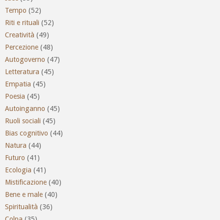
Tempo
(52)
Riti e rituali
(52)
Creatività
(49)
Percezione
(48)
Autogoverno
(47)
Letteratura
(45)
Empatia
(45)
Poesia
(45)
Autoinganno
(45)
Ruoli sociali
(45)
Bias cognitivo
(44)
Natura
(44)
Futuro
(41)
Ecologia
(41)
Mistificazione
(40)
Bene e male
(40)
Spiritualità
(36)
Colpa
(35)