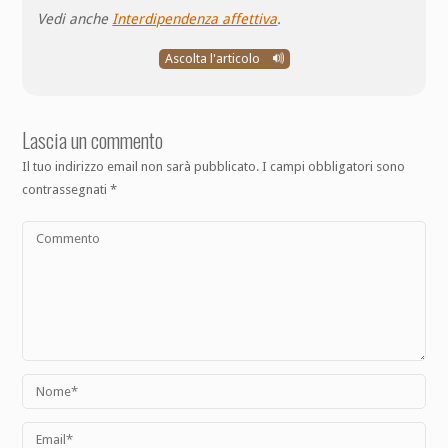
Vedi anche
Interdipendenza affettiva
.
Ascolta l'articolo
Lascia un commento
Il tuo indirizzo email non sarà pubblicato.
I campi obbligatori sono
contrassegnati
*