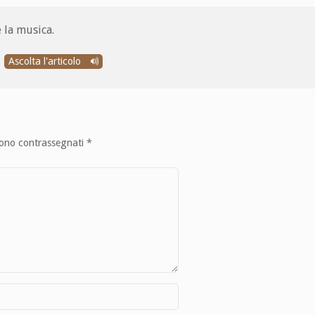
 la musica.
Ascolta l'articolo
sono contrassegnati
*