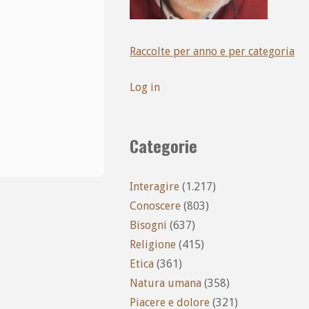
Raccolte per anno e per categoria
Log in
Categorie
Interagire
(1.217)
Conoscere
(803)
Bisogni
(637)
Religione
(415)
Etica
(361)
Natura umana
(358)
Piacere e dolore
(321)