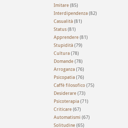
Imitare
(85)
Interdipendenza
(82)
Casualità
(81)
Status
(81)
Apprendere
(81)
Stupidità
(79)
Cultura
(78)
Domande
(78)
Arroganza
(76)
Psicopatia
(76)
Caffè filosofico
(75)
Desiderare
(73)
Psicoterapia
(71)
Criticare
(67)
Automatismi
(67)
Solitudine
(65)