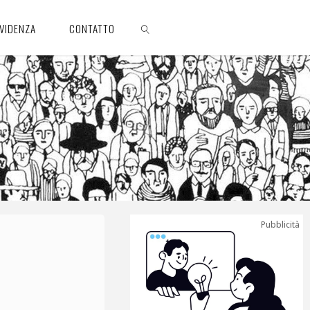
EVIDENZA
CONTATTO
CERCA
Pubblicità