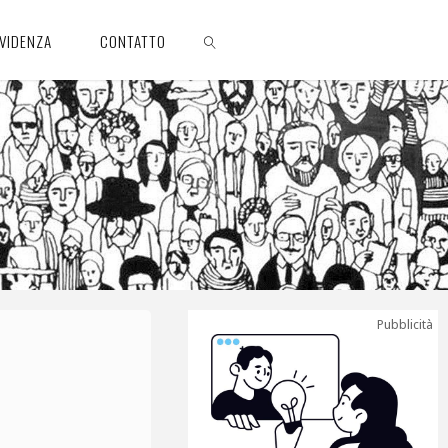
EVIDENZA
CONTATTO
CERCA
Pubblicità