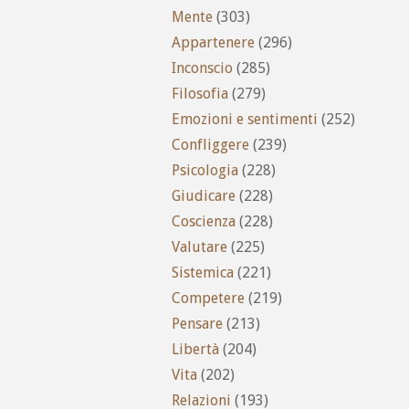
Mente
(303)
Appartenere
(296)
Inconscio
(285)
Filosofia
(279)
Emozioni e sentimenti
(252)
Confliggere
(239)
Psicologia
(228)
Giudicare
(228)
Coscienza
(228)
Valutare
(225)
Sistemica
(221)
Competere
(219)
Pensare
(213)
Libertà
(204)
Vita
(202)
Relazioni
(193)