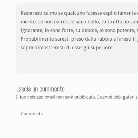
Resteresti calmo se qualcuno facesse esplicitamente o
merito, tu non meriti, io sono bello, tu brutto, io son
ignorante, io sono forte, tu debole, io sono potente, 
Probabilmente saresti preso dalla rabbia e faresti il g
sopra dimostreresti di essergli superiore.
Lascia un commento
Il tuo indirizzo email non sarà pubblicato.
I campi obbligatori 