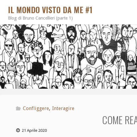
IL MONDO VISTO DA ME #1
Blog di Bruno Cancellieri (parte 1)
Confliggere
,
Interagire
COME REA
21 Aprile 2020