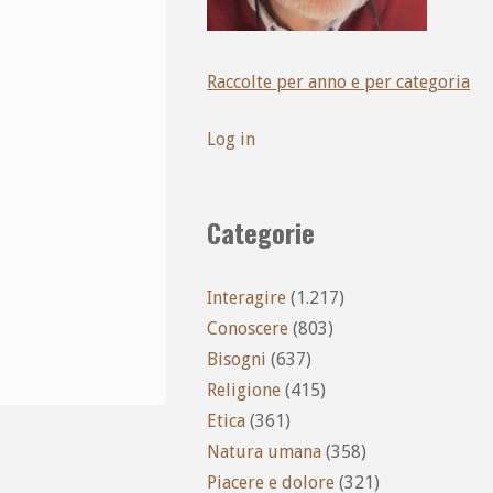
Raccolte per anno e per categoria
Log in
Categorie
Interagire
(1.217)
Conoscere
(803)
Bisogni
(637)
Religione
(415)
Etica
(361)
Natura umana
(358)
Piacere e dolore
(321)