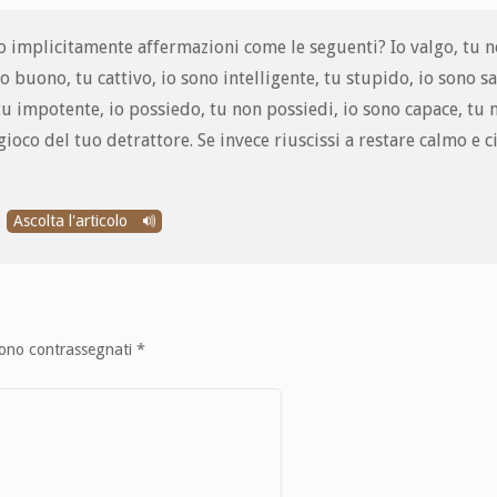
 implicitamente affermazioni come le seguenti? Io valgo, tu no
o buono, tu cattivo, io sono intelligente, tu stupido, io sono s
tu impotente, io possiedo, tu non possiedi, io sono capace, tu n
ioco del tuo detrattore. Se invece riuscissi a restare calmo e ci
Ascolta l'articolo
sono contrassegnati
*