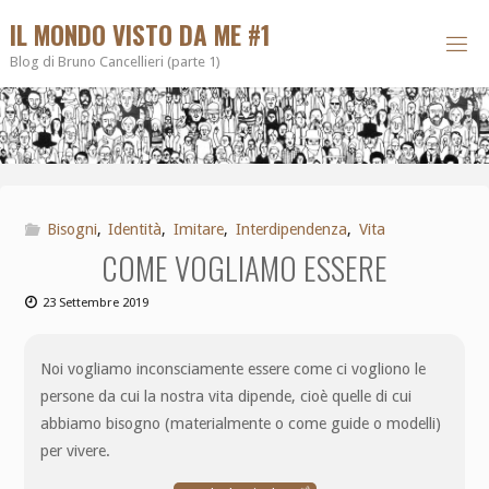
IL MONDO VISTO DA ME #1
Blog di Bruno Cancellieri (parte 1)
Bisogni
,
Identità
,
Imitare
,
Interdipendenza
,
Vita
COME VOGLIAMO ESSERE
23 Settembre 2019
Noi vogliamo inconsciamente essere come ci vogliono le
persone da cui la nostra vita dipende, cioè quelle di cui
abbiamo bisogno (materialmente o come guide o modelli)
per vivere.