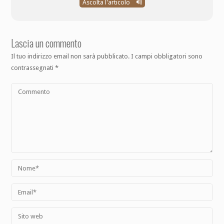
Ascolta l'articolo
Lascia un commento
Il tuo indirizzo email non sarà pubblicato.
I campi obbligatori sono
contrassegnati
*