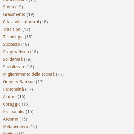
Storia
(19)
Gradimento
(19)
Citazioni e aforismi
(18)
Tradizioni
(18)
Tecnologia
(18)
Successo
(18)
Pragmatismo
(18)
Solidarietà
(18)
Socializzare
(18)
Miglioramento della società
(17)
Gregory Bateson
(17)
Personalità
(17)
Aiutare
(16)
Coraggio
(16)
Psicoanalisi
(15)
Ateismo
(15)
Metapensiero
(15)
Ordine
(15)