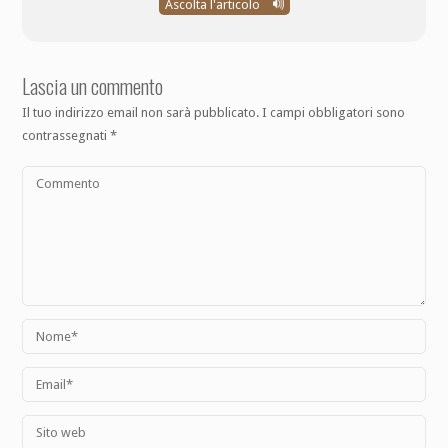
Ascolta l'articolo
Lascia un commento
Il tuo indirizzo email non sarà pubblicato.
I campi obbligatori sono
contrassegnati
*