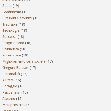
Storia
(19)
Gradimento
(19)
Citazioni e aforismi
(18)
Tradizioni
(18)
Tecnologia
(18)
Successo
(18)
Pragmatismo
(18)
Solidarietà
(18)
Socializzare
(18)
Miglioramento della società
(17)
Gregory Bateson
(17)
Personalità
(17)
Aiutare
(16)
Coraggio
(16)
Psicoanalisi
(15)
Ateismo
(15)
Metapensiero
(15)
Ordine
(15)