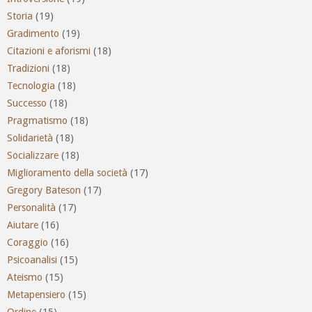
Storia
(19)
Gradimento
(19)
Citazioni e aforismi
(18)
Tradizioni
(18)
Tecnologia
(18)
Successo
(18)
Pragmatismo
(18)
Solidarietà
(18)
Socializzare
(18)
Miglioramento della società
(17)
Gregory Bateson
(17)
Personalità
(17)
Aiutare
(16)
Coraggio
(16)
Psicoanalisi
(15)
Ateismo
(15)
Metapensiero
(15)
Ordine
(15)