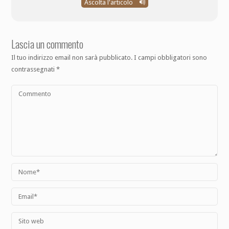
Ascolta l'articolo
Lascia un commento
Il tuo indirizzo email non sarà pubblicato.
I campi obbligatori sono
contrassegnati
*