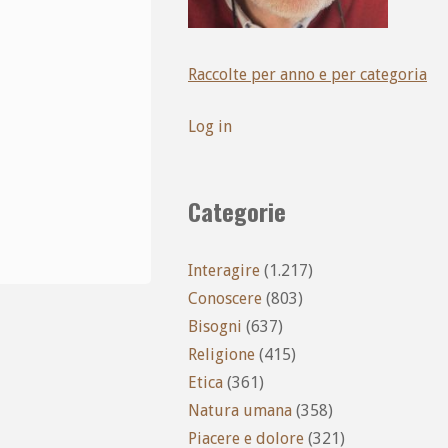
Raccolte per anno e per categoria
Log in
Categorie
Interagire
(1.217)
Conoscere
(803)
Bisogni
(637)
Religione
(415)
Etica
(361)
Natura umana
(358)
Piacere e dolore
(321)