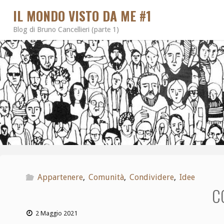
IL MONDO VISTO DA ME #1
Blog di Bruno Cancellieri (parte 1)
Appartenere
,
Comunità
,
Condividere
,
Idee
C
2 Maggio 2021