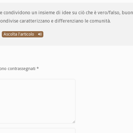
 condividono un insieme di idee su ciò che è vero/falso, buon
condivise caratterizzano e differenziano le comunità.
Ascolta l'articolo
sono contrassegnati
*