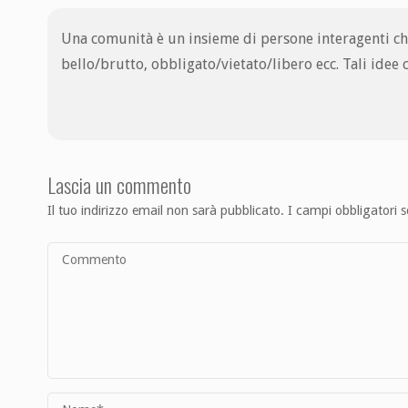
Una comunità è un insieme di persone interagenti che
bello/brutto, obbligato/vietato/libero ecc. Tali idee 
Lascia un commento
Il tuo indirizzo email non sarà pubblicato.
I campi obbligatori 