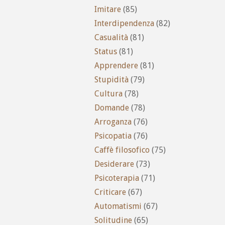
Imitare
(85)
Interdipendenza
(82)
Casualità
(81)
Status
(81)
Apprendere
(81)
Stupidità
(79)
Cultura
(78)
Domande
(78)
Arroganza
(76)
Psicopatia
(76)
Caffè filosofico
(75)
Desiderare
(73)
Psicoterapia
(71)
Criticare
(67)
Automatismi
(67)
Solitudine
(65)