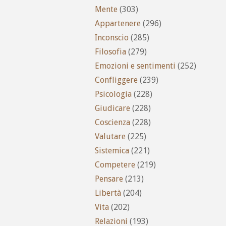
Mente
(303)
Appartenere
(296)
Inconscio
(285)
Filosofia
(279)
Emozioni e sentimenti
(252)
Confliggere
(239)
Psicologia
(228)
Giudicare
(228)
Coscienza
(228)
Valutare
(225)
Sistemica
(221)
Competere
(219)
Pensare
(213)
Libertà
(204)
Vita
(202)
Relazioni
(193)