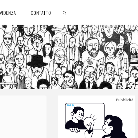
EVIDENZA
CONTATTO
CERCA
Pubblicità