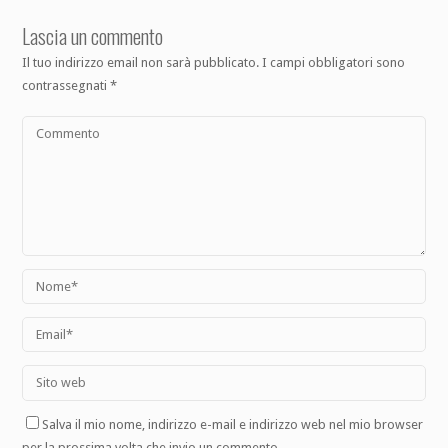
Lascia un commento
Il tuo indirizzo email non sarà pubblicato.
I campi obbligatori sono
contrassegnati
*
Salva il mio nome, indirizzo e-mail e indirizzo web nel mio browser
per la prossima volta che invio un commento.