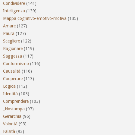
Condividere
(141)
Intelligenza
(139)
Mappa cognitivo-emotivo-motiva
(135)
Amare
(127)
Paura
(127)
Scegliere
(122)
Ragionare
(119)
Saggezza
(117)
Conformismo
(116)
Causalità
(116)
Cooperare
(113)
Logica
(112)
Identità
(103)
Comprendere
(103)
_Nostampa
(97)
Gerarchia
(96)
Volontà
(93)
Falsità
(93)