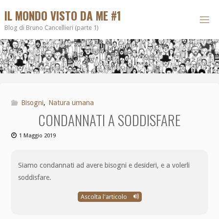
IL MONDO VISTO DA ME #1
Blog di Bruno Cancellieri (parte 1)
Bisogni
,
Natura umana
CONDANNATI A SODDISFARE
1 Maggio 2019
Siamo condannati ad avere bisogni e desideri, e a volerli
soddisfare.
Ascolta l'articolo