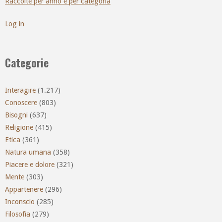
Raccolte per anno e per categoria
Log in
Categorie
Interagire
(1.217)
Conoscere
(803)
Bisogni
(637)
Religione
(415)
Etica
(361)
Natura umana
(358)
Piacere e dolore
(321)
Mente
(303)
Appartenere
(296)
Inconscio
(285)
Filosofia
(279)