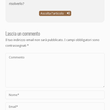
risolverlo?
Ascolta l'articolo
Lascia un commento
Il tuo indirizzo email non sarà pubblicato.
I campi obbligatori sono
contrassegnati
*