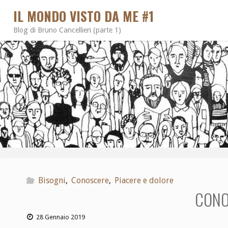
IL MONDO VISTO DA ME #1
Blog di Bruno Cancellieri (parte 1)
Bisogni
,
Conoscere
,
Piacere e dolore
CONO
28 Gennaio 2019