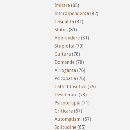
Imitare
(85)
Interdipendenza
(82)
Casualità
(81)
Status
(81)
Apprendere
(81)
Stupidità
(79)
Cultura
(78)
Domande
(78)
Arroganza
(76)
Psicopatia
(76)
Caffè filosofico
(75)
Desiderare
(73)
Psicoterapia
(71)
Criticare
(67)
Automatismi
(67)
Solitudine
(65)