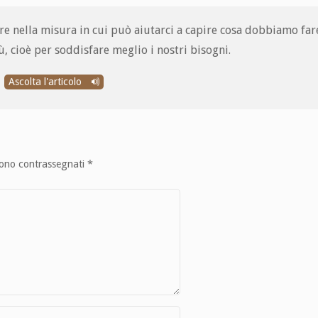
lore nella misura in cui può aiutarci a capire cosa dobbiamo far
ù, cioè per soddisfare meglio i nostri bisogni.
Ascolta l'articolo
sono contrassegnati
*