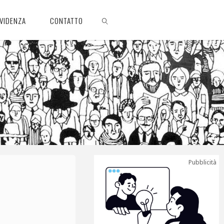
EVIDENZA
CONTATTO
CERCA
Pubblicità