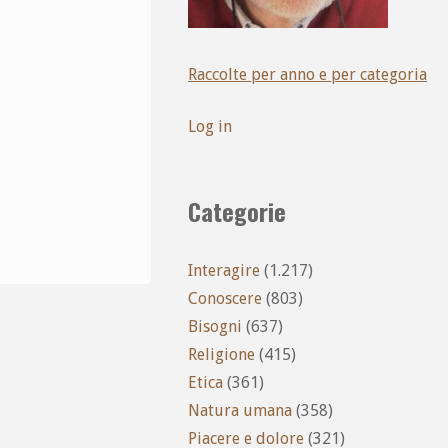
Raccolte per anno e per categoria
Log in
Categorie
Interagire
(1.217)
Conoscere
(803)
Bisogni
(637)
Religione
(415)
Etica
(361)
Natura umana
(358)
Piacere e dolore
(321)