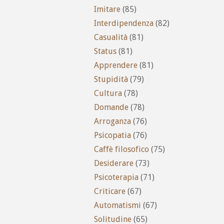
Imitare
(85)
Interdipendenza
(82)
Casualità
(81)
Status
(81)
Apprendere
(81)
Stupidità
(79)
Cultura
(78)
Domande
(78)
Arroganza
(76)
Psicopatia
(76)
Caffè filosofico
(75)
Desiderare
(73)
Psicoterapia
(71)
Criticare
(67)
Automatismi
(67)
Solitudine
(65)