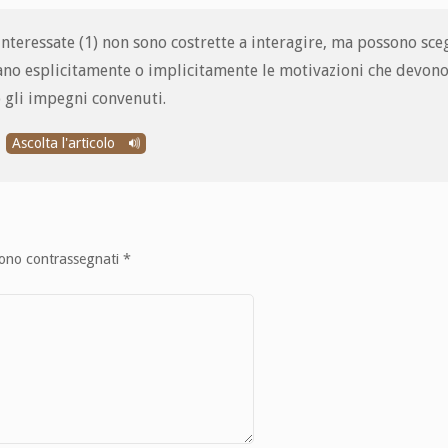
interessate (1) non sono costrette a interagire, ma possono sce
iano esplicitamente o implicitamente le motivazioni che devono
no gli impegni convenuti.
Ascolta l'articolo
sono contrassegnati
*