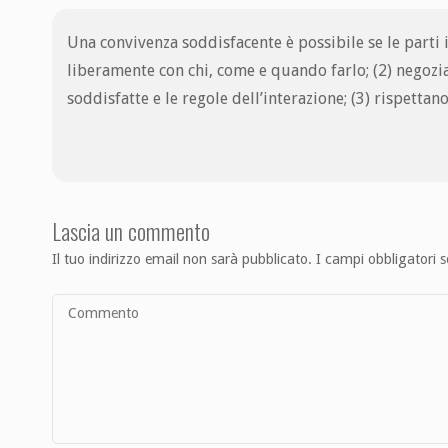
Una convivenza soddisfacente è possibile se le parti 
liberamente con chi, come e quando farlo; (2) negoz
soddisfatte e le regole dell’interazione; (3) rispetta
Lascia un commento
Il tuo indirizzo email non sarà pubblicato.
I campi obbligatori 