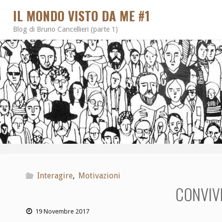
IL MONDO VISTO DA ME #1
Blog di Bruno Cancellieri (parte 1)
Interagire
,
Motivazioni
CONVIV
19 Novembre 2017