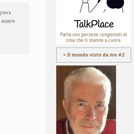
gliere
 essere
Parla con persone congeniali di
cose che ti stanno a cuore.
> Il mondo visto da me #2