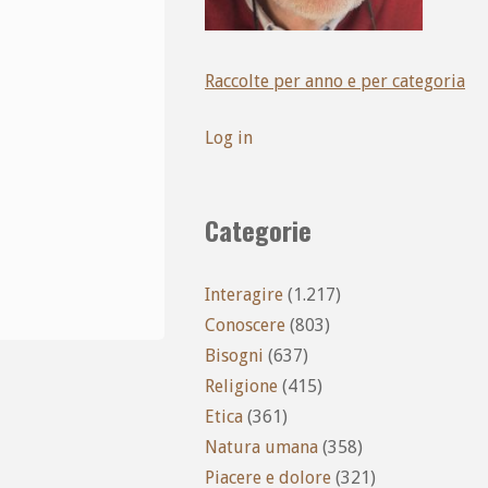
Raccolte per anno e per categoria
Log in
Categorie
Interagire
(1.217)
Conoscere
(803)
Bisogni
(637)
Religione
(415)
Etica
(361)
Natura umana
(358)
Piacere e dolore
(321)