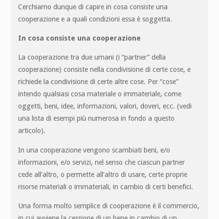
Cerchiamo dunque di capire in cosa consiste una
cooperazione e a quali condizioni essa è soggetta.
In cosa consiste una cooperazione
La cooperazione tra due umani (i “partner” della
cooperazione) consiste nella condivisione di certe cose, e
richiede la condivisione di certe altre cose. Per “cose”
intendo qualsiasi cosa materiale o immateriale, come
oggetti, beni, idee, informazioni, valori, doveri, ecc. (vedi
una lista di esempi più numerosa in fondo a questo
articolo).
In una cooperazione vengono scambiati beni, e/o
informazioni, e/o servizi, nel senso che ciascun partner
cede all’altro, o permette all’altro di usare, certe proprie
risorse materiali o immateriali, in cambio di certi benefici.
Una forma molto semplice di cooperazione è il commercio,
in cui avviene la cessione di un bene in cambio di un