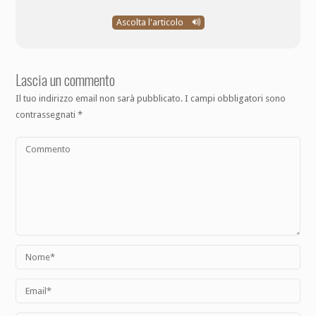
Ascolta l'articolo
Lascia un commento
Il tuo indirizzo email non sarà pubblicato.
I campi obbligatori sono
contrassegnati
*