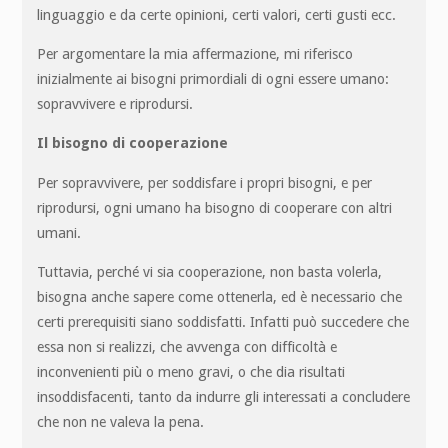
linguaggio e da certe opinioni, certi valori, certi gusti ecc.
Per argomentare la mia affermazione, mi riferisco
inizialmente ai bisogni primordiali di ogni essere umano:
sopravvivere e riprodursi.
Il bisogno di cooperazione
Per sopravvivere, per soddisfare i propri bisogni, e per
riprodursi, ogni umano ha bisogno di cooperare con altri
umani.
Tuttavia, perché vi sia cooperazione, non basta volerla,
bisogna anche sapere come ottenerla, ed è necessario che
certi prerequisiti siano soddisfatti. Infatti può succedere che
essa non si realizzi, che avvenga con difficoltà e
inconvenienti più o meno gravi, o che dia risultati
insoddisfacenti, tanto da indurre gli interessati a concludere
che non ne valeva la pena.