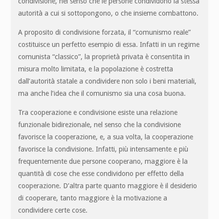
condivisione, nel senso che le persone condividono la stessa
autorità a cui si sottopongono, o che insieme combattono.
A proposito di condivisione forzata, il “comunismo reale”
costituisce un perfetto esempio di essa. Infatti in un regime
comunista “classico”, la proprietà privata è consentita in
misura molto limitata, e la popolazione è costretta
dall’autorità statale a condividere non solo i beni materiali,
ma anche l’idea che il comunismo sia una cosa buona.
Tra cooperazione e condivisione esiste una relazione
funzionale bidirezionale, nel senso che la condivisione
favorisce la cooperazione, e, a sua volta, la cooperazione
favorisce la condivisione. Infatti, più intensamente e più
frequentemente due persone cooperano, maggiore è la
quantità di cose che esse condividono per effetto della
cooperazione. D’altra parte quanto maggiore è il desiderio
di cooperare, tanto maggiore è la motivazione a
condividere certe cose.