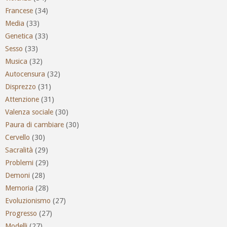
Francese
(34)
Media
(33)
Genetica
(33)
Sesso
(33)
Musica
(32)
Autocensura
(32)
Disprezzo
(31)
Attenzione
(31)
Valenza sociale
(30)
Paura di cambiare
(30)
Cervello
(30)
Sacralità
(29)
Problemi
(29)
Demoni
(28)
Memoria
(28)
Evoluzionismo
(27)
Progresso
(27)
Modelli
(27)