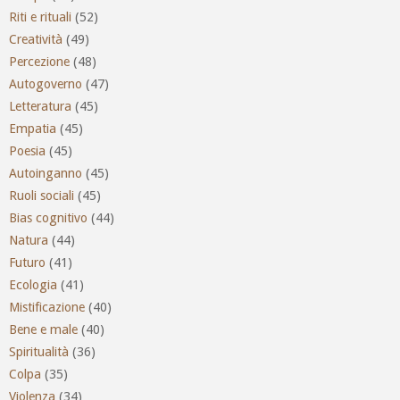
Riti e rituali
(52)
Creatività
(49)
Percezione
(48)
Autogoverno
(47)
Letteratura
(45)
Empatia
(45)
Poesia
(45)
Autoinganno
(45)
Ruoli sociali
(45)
Bias cognitivo
(44)
Natura
(44)
Futuro
(41)
Ecologia
(41)
Mistificazione
(40)
Bene e male
(40)
Spiritualità
(36)
Colpa
(35)
Violenza
(34)