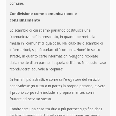
comune.
Condivisione come comunicazione e
congiungimento
Lo scambio di cui stiamo parlando costituisce una
“comunicazione” in senso lato, in quanto permette la
messa in “comune” di qualcosa. Nel caso dello scambio di
informazioni, si può parlare di “comunicazione” in senso
stretto, in quanto certe informazioni vengono “copiate”
dalla mente di un partner in quella dell’altro. In questo caso
“condividere” equivale a “copiare”.
In termini più astratti, è come se l’erogatore del servizio
condividesse (in tutto o in parte) la propria persona, ovvero
il proprio corpo (che include la propria mente), con il
fruitore del servizio stesso.
Condividere una cosa tra due o più partner significa che i
partner dispongono di quella cosa in comune, nel senso