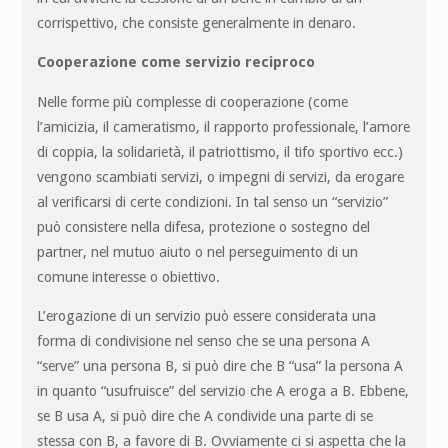
corrispettivo, che consiste generalmente in denaro.
Cooperazione come servizio reciproco
Nelle forme più complesse di cooperazione (come
l’amicizia, il cameratismo, il rapporto professionale, l’amore
di coppia, la solidarietà, il patriottismo, il tifo sportivo ecc.)
vengono scambiati servizi, o impegni di servizi, da erogare
al verificarsi di certe condizioni. In tal senso un “servizio”
può consistere nella difesa, protezione o sostegno del
partner, nel mutuo aiuto o nel perseguimento di un
comune interesse o obiettivo.
L’erogazione di un servizio può essere considerata una
forma di condivisione nel senso che se una persona A
“serve” una persona B, si può dire che B “usa” la persona A
in quanto “usufruisce” del servizio che A eroga a B. Ebbene,
se B usa A, si può dire che A condivide una parte di se
stessa con B, a favore di B. Ovviamente ci si aspetta che la