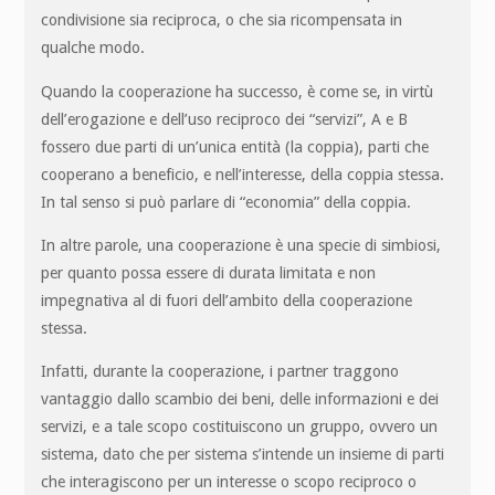
condivisione sia reciproca, o che sia ricompensata in
qualche modo.
Quando la cooperazione ha successo, è come se, in virtù
dell’erogazione e dell’uso reciproco dei “servizi”, A e B
fossero due parti di un’unica entità (la coppia), parti che
cooperano a beneficio, e nell’interesse, della coppia stessa.
In tal senso si può parlare di “economia” della coppia.
In altre parole, una cooperazione è una specie di simbiosi,
per quanto possa essere di durata limitata e non
impegnativa al di fuori dell’ambito della cooperazione
stessa.
Infatti, durante la cooperazione, i partner traggono
vantaggio dallo scambio dei beni, delle informazioni e dei
servizi, e a tale scopo costituiscono un gruppo, ovvero un
sistema, dato che per sistema s’intende un insieme di parti
che interagiscono per un interesse o scopo reciproco o