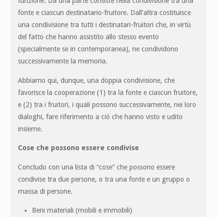
funzione. Da una parte consiste nella condivisione tra una
fonte e ciascun destinatario-fruitore. Dall’altra costituisce
una condivisione tra tutti i destinatari-fruitori che, in virtù
del fatto che hanno assistito allo stesso evento
(specialmente se in contemporanea), ne condividono
successivamente la memoria.
Abbiamo qui, dunque, una doppia condivisione, che
favorisce la cooperazione (1) tra la fonte e ciascun fruitore,
e (2) tra i fruitori, i quali possono successivamente, nei loro
dialoghi, fare riferimento a ciò che hanno visto e udito
insieme.
Cose che possono essere condivise
Concludo con una lista di “cose” che possono essere
condivise tra due persone, o tra una fonte e un gruppo o
massa di persone.
Beni materiali (mobili e immobili)