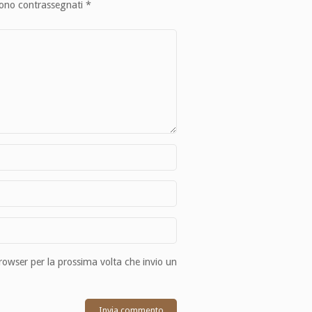
sono contrassegnati
*
browser per la prossima volta che invio un