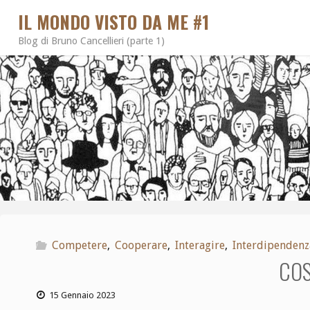
IL MONDO VISTO DA ME #1
Blog di Bruno Cancellieri (parte 1)
Competere
,
Cooperare
,
Interagire
,
Interdipendenz
COS
15 Gennaio 2023