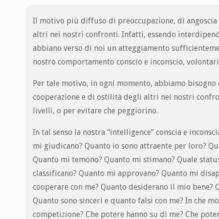
Il motivo più diffuso di preoccupazione, di angoscia 
altri nei nostri confronti. Infatti, essendo interdipen
abbiano verso di noi un atteggiamento sufficienteme
nostro comportamento conscio e inconscio, volontario 
Per tale motivo, in ogni momento, abbiamo bisogno di 
cooperazione e di ostilità degli altri nei nostri con
livelli, o per evitare che peggiorino.
In tal senso la nostra “intelligence” conscia e incon
mi giudicano? Quanto io sono attraente per loro? Qu
Quanto mi temono? Quanto mi stimano? Quale status
classificano? Quanto mi approvano? Quanto mi disa
cooperare con me? Quanto desiderano il mio bene? 
Quanto sono sinceri e quanto falsi con me? In che mo
competizione? Che potere hanno su di me? Che potere 