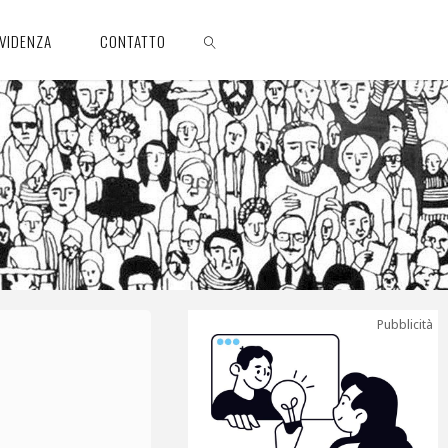
EVIDENZA
CONTATTO
CERCA
Pubblicità