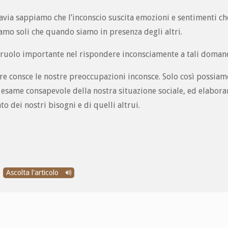
avia sappiamo che l’inconscio suscita emozioni e sentimenti ch
mo soli che quando siamo in presenza degli altri.
 ruolo importante nel rispondere inconsciamente a tali doman
re consce le nostre preoccupazioni inconsce. Solo così possia
 esame consapevole della nostra situazione sociale, ed elabora
o dei nostri bisogni e di quelli altrui.
Ascolta l'articolo