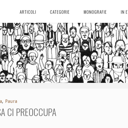
ARTICOLI
CATEGORIE
MONOGRAFIE
IN 
a
,
Paura
A CI PREOCCUPA