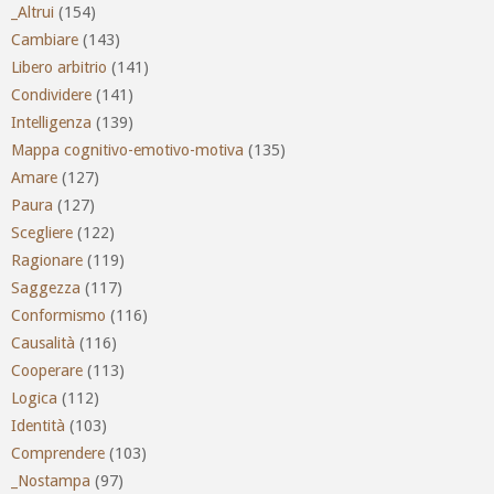
_Altrui
(154)
Cambiare
(143)
Libero arbitrio
(141)
Condividere
(141)
Intelligenza
(139)
Mappa cognitivo-emotivo-motiva
(135)
Amare
(127)
Paura
(127)
Scegliere
(122)
Ragionare
(119)
Saggezza
(117)
Conformismo
(116)
Causalità
(116)
Cooperare
(113)
Logica
(112)
Identità
(103)
Comprendere
(103)
_Nostampa
(97)