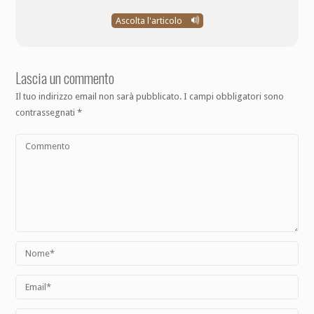
Ascolta l'articolo
Lascia un commento
Il tuo indirizzo email non sarà pubblicato.
I campi obbligatori sono
contrassegnati
*