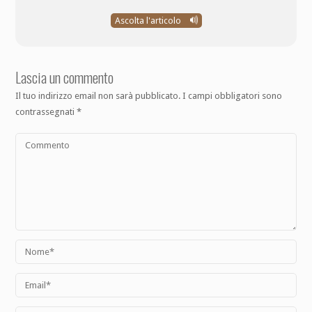
Ascolta l'articolo
Lascia un commento
Il tuo indirizzo email non sarà pubblicato.
I campi obbligatori sono
contrassegnati
*