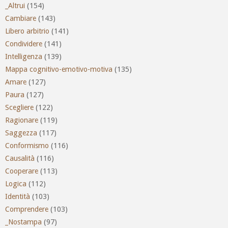
_Altrui
(154)
Cambiare
(143)
Libero arbitrio
(141)
Condividere
(141)
Intelligenza
(139)
Mappa cognitivo-emotivo-motiva
(135)
Amare
(127)
Paura
(127)
Scegliere
(122)
Ragionare
(119)
Saggezza
(117)
Conformismo
(116)
Causalità
(116)
Cooperare
(113)
Logica
(112)
Identità
(103)
Comprendere
(103)
_Nostampa
(97)