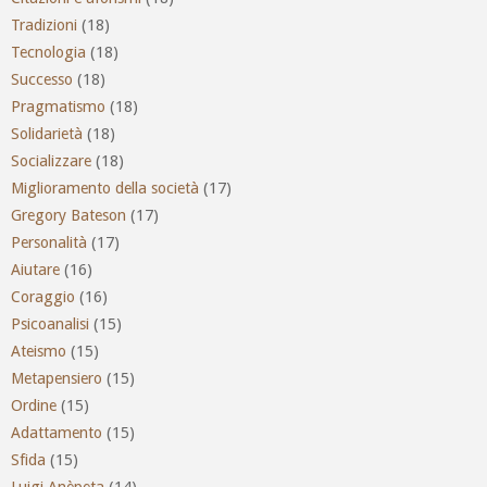
Tradizioni
(18)
Tecnologia
(18)
Successo
(18)
Pragmatismo
(18)
Solidarietà
(18)
Socializzare
(18)
Miglioramento della società
(17)
Gregory Bateson
(17)
Personalità
(17)
Aiutare
(16)
Coraggio
(16)
Psicoanalisi
(15)
Ateismo
(15)
Metapensiero
(15)
Ordine
(15)
Adattamento
(15)
Sfida
(15)
Luigi Anèpeta
(14)