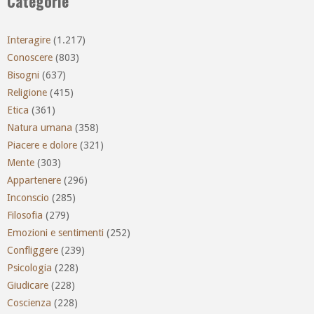
Categorie
Interagire
(1.217)
Conoscere
(803)
Bisogni
(637)
Religione
(415)
Etica
(361)
Natura umana
(358)
Piacere e dolore
(321)
Mente
(303)
Appartenere
(296)
Inconscio
(285)
Filosofia
(279)
Emozioni e sentimenti
(252)
Confliggere
(239)
Psicologia
(228)
Giudicare
(228)
Coscienza
(228)