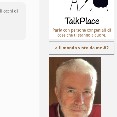
i occhi di
Parla con persone congeniali di
cose che ti stanno a cuore.
> Il mondo visto da me #2