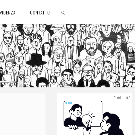
EVIDENZA
CONTATTO
CERCA
Pubblicità