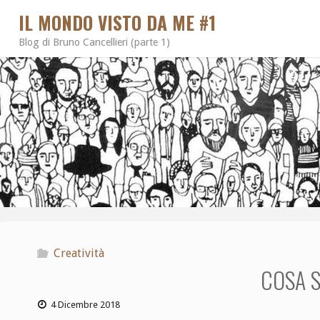
IL MONDO VISTO DA ME #1
Blog di Bruno Cancellieri (parte 1)
Creatività
COSA S
4 Dicembre 2018