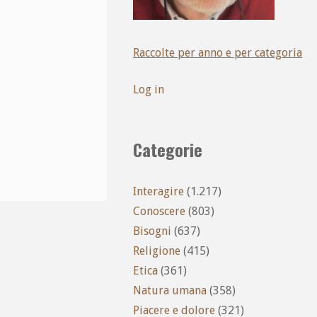
Raccolte per anno e per categoria
Log in
Categorie
Interagire
(1.217)
Conoscere
(803)
Bisogni
(637)
Religione
(415)
Etica
(361)
Natura umana
(358)
Piacere e dolore
(321)