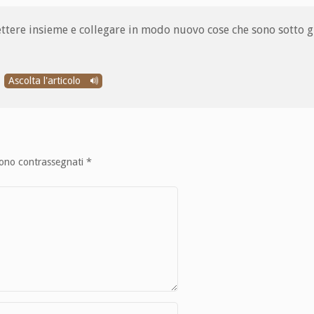
ettere insieme e collegare in modo nuovo cose che sono sotto gl
Ascolta l'articolo
sono contrassegnati
*