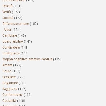
Comunicazione
(183)
Felicità
(181)
Verità
(172)
Società
(172)
Differenze umane
(162)
_Altrui
(154)
Cambiare
(143)
Libero arbitrio
(141)
Condividere
(141)
Intelligenza
(139)
Mappa cognitivo-emotivo-motiva
(135)
Amare
(127)
Paura
(127)
Scegliere
(122)
Ragionare
(119)
Saggezza
(117)
Conformismo
(116)
Causalità
(116)