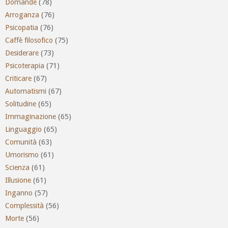
Domande
(78)
Arroganza
(76)
Psicopatia
(76)
Caffè filosofico
(75)
Desiderare
(73)
Psicoterapia
(71)
Criticare
(67)
Automatismi
(67)
Solitudine
(65)
Immaginazione
(65)
Linguaggio
(65)
Comunità
(63)
Umorismo
(61)
Scienza
(61)
Illusione
(61)
Inganno
(57)
Complessità
(56)
Morte
(56)