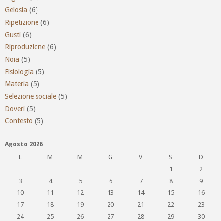
Gelosia
(6)
Ripetizione
(6)
Gusti
(6)
Riproduzione
(6)
Noia
(5)
Fisiologia
(5)
Materia
(5)
Selezione sociale
(5)
Doveri
(5)
Contesto
(5)
Agosto 2026
L
M
M
G
V
S
D
1
2
3
4
5
6
7
8
9
10
11
12
13
14
15
16
17
18
19
20
21
22
23
24
25
26
27
28
29
30