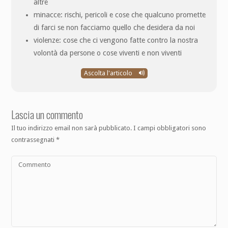
altre
minacce: rischi, pericoli e cose che qualcuno promette
di farci se non facciamo quello che desidera da noi
violenze: cose che ci vengono fatte contro la nostra
volontà da persone o cose viventi e non viventi
Ascolta l'articolo
Lascia un commento
Il tuo indirizzo email non sarà pubblicato.
I campi obbligatori sono
contrassegnati
*