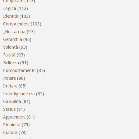
Cooperare
(113)
Logica
(112)
Identità
(103)
Comprendere
(103)
_Nostampa
(97)
Gerarchia
(96)
Volontà
(93)
Falsità
(93)
Bellezza
(91)
Comportamento
(87)
Potere
(86)
Imitare
(85)
Interdipendenza
(82)
Casualità
(81)
Status
(81)
Apprendere
(81)
Stupidità
(79)
Cultura
(78)