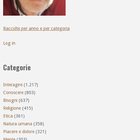
Raccolte per anno e per categoria
Log in
Categorie
Interagire
(1.217)
Conoscere
(803)
Bisogni
(637)
Religione
(415)
Etica
(361)
Natura umana
(358)
Piacere e dolore
(321)
Mente
(303)