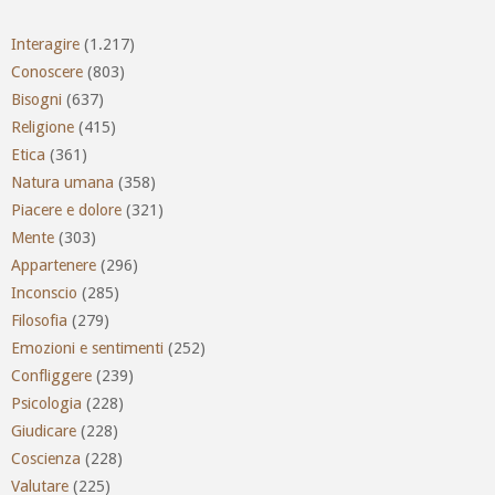
Interagire
(1.217)
Conoscere
(803)
Bisogni
(637)
Religione
(415)
Etica
(361)
Natura umana
(358)
Piacere e dolore
(321)
Mente
(303)
Appartenere
(296)
Inconscio
(285)
Filosofia
(279)
Emozioni e sentimenti
(252)
Confliggere
(239)
Psicologia
(228)
Giudicare
(228)
Coscienza
(228)
Valutare
(225)