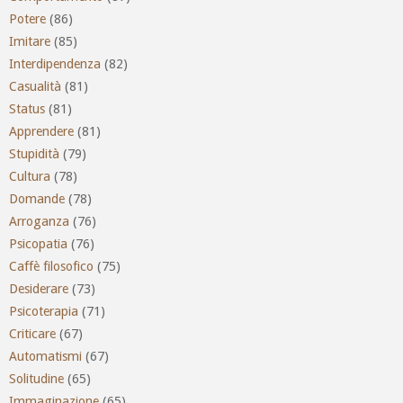
Potere
(86)
Imitare
(85)
Interdipendenza
(82)
Casualità
(81)
Status
(81)
Apprendere
(81)
Stupidità
(79)
Cultura
(78)
Domande
(78)
Arroganza
(76)
Psicopatia
(76)
Caffè filosofico
(75)
Desiderare
(73)
Psicoterapia
(71)
Criticare
(67)
Automatismi
(67)
Solitudine
(65)
Immaginazione
(65)