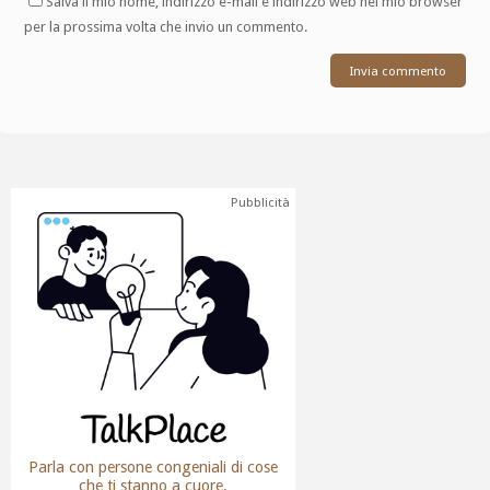
Salva il mio nome, indirizzo e-mail e indirizzo web nel mio browser
per la prossima volta che invio un commento.
Pubblicità
Parla con persone congeniali di cose
che ti stanno a cuore.