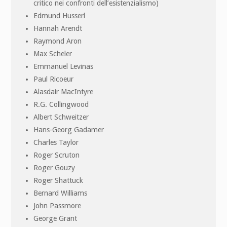
critico nei confronti dell’esistenzialismo)
Edmund Husserl
Hannah Arendt
Raymond Aron
Max Scheler
Emmanuel Levinas
Paul Ricoeur
Alasdair MacIntyre
R.G. Collingwood
Albert Schweitzer
Hans-Georg Gadamer
Charles Taylor
Roger Scruton
Roger Gouzy
Roger Shattuck
Bernard Williams
John Passmore
George Grant