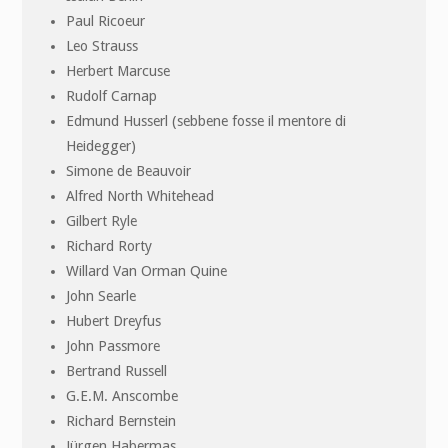
Paul Ricoeur
Leo Strauss
Herbert Marcuse
Rudolf Carnap
Edmund Husserl (sebbene fosse il mentore di
Heidegger)
Simone de Beauvoir
Alfred North Whitehead
Gilbert Ryle
Richard Rorty
Willard Van Orman Quine
John Searle
Hubert Dreyfus
John Passmore
Bertrand Russell
G.E.M. Anscombe
Richard Bernstein
Jürgen Habermas