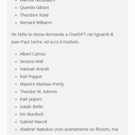
Quentin Gibson
Theodore Kisiel
Bernard Williams
Ho fatto la stessa domanda a ChatGPT nei riguardi di
Jean-Paul Sartre, ed ecco il risultato.
Albert Camus
Simone Weil
Hannah Arendt
Karl Popper
Maurice Merleau-Ponty
Theodor W. Adorno
Karl Jaspers
Isaiah Berlin
Iris Murdoch
Gabriel Marcel
Vladimir Nabokov (non esattamente un filosofo, ma