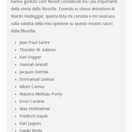
hanno goduto certi filosofi considerati tra i più importanti
della storia della filosofia. Essendo io stesso detrattore di
Martin Heidegger, questa lista mi consola e mi rassicura
sulla validità della mia opinione su questo mostro sacro
della filosofia.
Jean-Paul Sartre
Theodor W. Adorno
Karl Popper
Hannah Arendt
Jacques Derrida
Emmanuel Levinas
Albert Camus
Maurice Merleau-Ponty
Ernst Cassirer
Max Horkheimer
Friedrich Hayek
Karl Jaspers
Isaiah Berlin