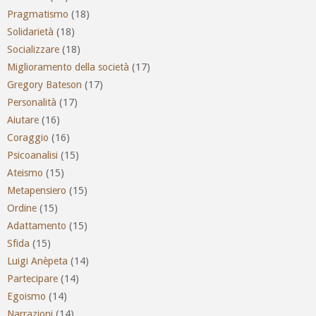
Pragmatismo
(18)
Solidarietà
(18)
Socializzare
(18)
Miglioramento della società
(17)
Gregory Bateson
(17)
Personalità
(17)
Aiutare
(16)
Coraggio
(16)
Psicoanalisi
(15)
Ateismo
(15)
Metapensiero
(15)
Ordine
(15)
Adattamento
(15)
Sfida
(15)
Luigi Anèpeta
(14)
Partecipare
(14)
Egoismo
(14)
Narrazioni
(14)