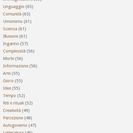
Linguaggio
(65)
Comunità
(63)
Umorismo
(61)
Scienza
(61)
Illusione
(61)
Inganno
(57)
Complessità
(56)
Morte
(56)
Informazione
(56)
Arte
(55)
Gioco
(55)
Idee
(55)
Tempo
(52)
Riti e rituali
(52)
Creatività
(49)
Percezione
(48)
Autogoverno
(47)
Letteratura
(45)