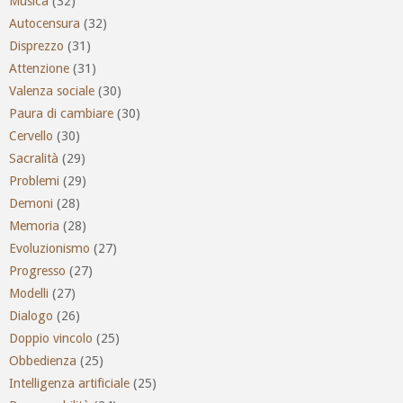
Musica
(32)
Autocensura
(32)
Disprezzo
(31)
Attenzione
(31)
Valenza sociale
(30)
Paura di cambiare
(30)
Cervello
(30)
Sacralità
(29)
Problemi
(29)
Demoni
(28)
Memoria
(28)
Evoluzionismo
(27)
Progresso
(27)
Modelli
(27)
Dialogo
(26)
Doppio vincolo
(25)
Obbedienza
(25)
Intelligenza artificiale
(25)