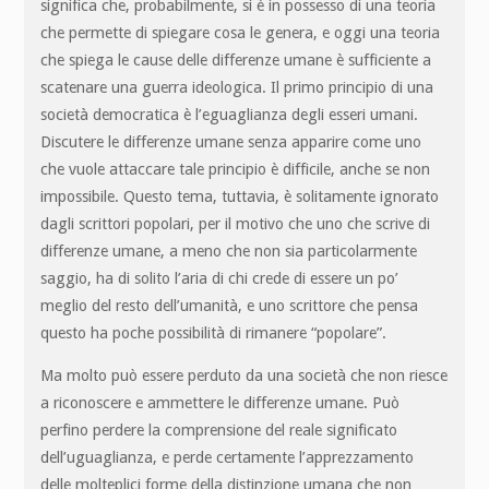
significa che, probabilmente, si è in possesso di una teoria
che permette di spiegare cosa le genera, e oggi una teoria
che spiega le cause delle differenze umane è sufficiente a
scatenare una guerra ideologica. Il primo principio di una
società democratica è l’eguaglianza degli esseri umani.
Discutere le differenze umane senza apparire come uno
che vuole attaccare tale principio è difficile, anche se non
impossibile. Questo tema, tuttavia, è solitamente ignorato
dagli scrittori popolari, per il motivo che uno che scrive di
differenze umane, a meno che non sia particolarmente
saggio, ha di solito l’aria di chi crede di essere un po’
meglio del resto dell’umanità, e uno scrittore che pensa
questo ha poche possibilità di rimanere “popolare”.
Ma molto può essere perduto da una società che non riesce
a riconoscere e ammettere le differenze umane. Può
perfino perdere la comprensione del reale significato
dell’uguaglianza, e perde certamente l’apprezzamento
delle molteplici forme della distinzione umana che non