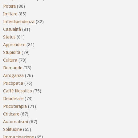
Potere
(86)
Imitare
(85)
Interdipendenza
(82)
Casualità
(81)
Status
(81)
Apprendere
(81)
Stupidità
(79)
Cultura
(78)
Domande
(78)
Arroganza
(76)
Psicopatia
(76)
Caffè filosofico
(75)
Desiderare
(73)
Psicoterapia
(71)
Criticare
(67)
Automatismi
(67)
Solitudine
(65)
Immaginazione
(65)