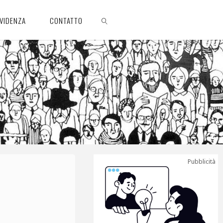
EVIDENZA
CONTATTO
CERCA
Pubblicità