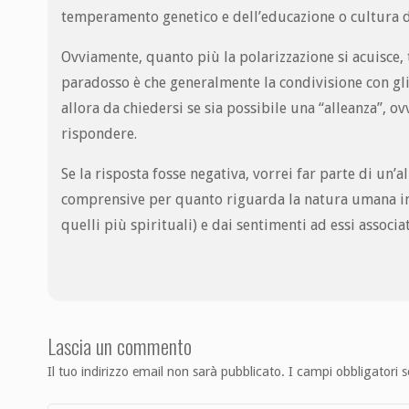
temperamento genetico e dell’educazione o cultura 
Ovviamente, quanto più la polarizzazione si acuisce, ta
paradosso è che generalmente la condivisione con gli a
allora da chiedersi se sia possibile una “alleanza”, 
rispondere.
Se la risposta fosse negativa, vorrei far parte di un’
comprensive per quanto riguarda la natura umana in tutt
quelli più spirituali) e dai sentimenti ad essi associat
Lascia un commento
Il tuo indirizzo email non sarà pubblicato.
I campi obbligatori 