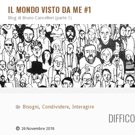
IL MONDO VISTO DA ME #1
Blog di Bruno Cancellieri (parte 1)
Bisogni
,
Condividere
,
Interagire
DIFFICO
26 Novembre 2018